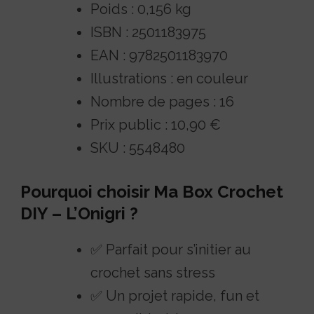
Poids : 0,156 kg
ISBN : 2501183975
EAN : 9782501183970
Illustrations : en couleur
Nombre de pages : 16
Prix public : 10,90 €
SKU : 5548480
Pourquoi choisir Ma Box Crochet
DIY – L’Onigri ?
✅ Parfait pour s’initier au
crochet sans stress
✅ Un projet rapide, fun et