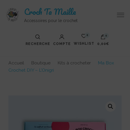
Croch Ta Maille
Accessoires pour le crochet
0
0
WISHLIST
RECHERCHE
COMPTE
0,00€
Accueil
Boutique
Kits à crocheter
Ma Box
Crochet DIY – L’Onigri