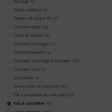
Blocage
(6)
choisies
Cartes cadeaux
(1)
sur
Ciseaux et coupe-fil
(10)
la
Compte-rangs
(19)
page
Cours et Ateliers
(4)
du
Crochet à ouvrage
(17)
produit
Crochet tunisien
(14)
Crochets d’ouvrage et tunisiens
(38)
Crochets Furls
(5)
Dérouleurs
(7)
Divers petits accessoires
(65)
Fils à crocheter ou à tricoter
(63)
Kits à crocheter
(53)
Livres crochet
(143)