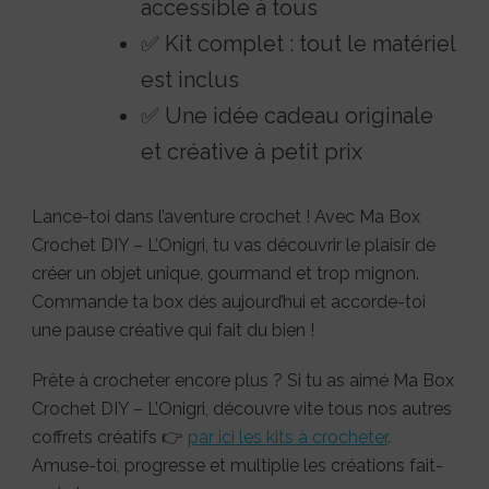
accessible à tous
✅ Kit complet : tout le matériel
est inclus
✅ Une idée cadeau originale
et créative à petit prix
Lance-toi dans l’aventure crochet ! Avec Ma Box
Crochet DIY – L’Onigri, tu vas découvrir le plaisir de
créer un objet unique, gourmand et trop mignon.
Commande ta box dès aujourd’hui et accorde-toi
une pause créative qui fait du bien !
Prête à crocheter encore plus ? Si tu as aimé Ma Box
Crochet DIY – L’Onigri, découvre vite tous nos autres
coffrets créatifs 👉
par ici les kits à crocheter
.
Amuse-toi, progresse et multiplie les créations fait-