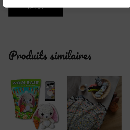
AJOUTER AU
PANIER
Produits similaires