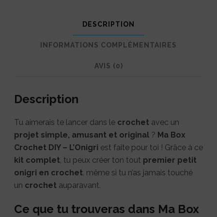
DESCRIPTION
INFORMATIONS COMPLÉMENTAIRES
AVIS (0)
Description
Tu aimerais te lancer dans le
crochet
avec un
projet simple, amusant et original
?
Ma Box
Crochet DIY – L’Onigri
est faite pour toi ! Grâce à ce
kit complet
, tu peux créer ton tout
premier petit
onigri en crochet
, même si tu n’as jamais touché
un
crochet
auparavant.
Ce que tu trouveras dans Ma Box