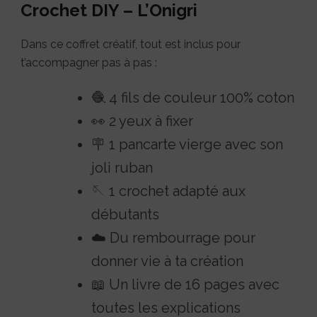
Crochet DIY – L’Onigri
Dans ce coffret créatif, tout est inclus pour
t’accompagner pas à pas :
🧶 4 fils de couleur 100% coton
👀 2 yeux à fixer
🪧 1 pancarte vierge avec son
joli ruban
🪡 1 crochet adapté aux
débutants
☁️ Du rembourrage pour
donner vie à ta création
📖 Un livre de 16 pages avec
toutes les explications