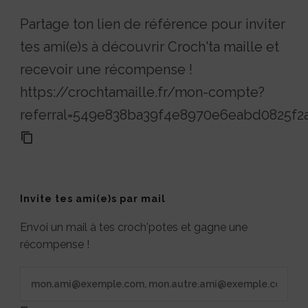
Partage ton lien de référence pour inviter
tes ami(e)s à découvrir Croch'ta maille et
recevoir une récompense !
https://crochtamaille.fr/mon-compte?
referral=549e838ba39f4e8970e6eabd0825f2
Invite tes ami(e)s par mail
Envoi un mail à tes croch'potes et gagne une
récompense !