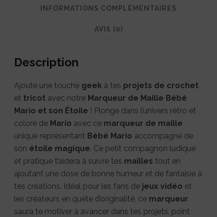
INFORMATIONS COMPLÉMENTAIRES
AVIS (0)
Description
Ajoute une touche
geek
à tes
projets de crochet
et
tricot
avec notre
Marqueur de Maille Bébé
Mario et son Étoile
! Plonge dans l’univers rétro et
coloré de
Mario
avec ce
marqueur de maille
unique représentant
Bébé Mario
accompagné de
son
étoile magique
. Ce petit compagnon ludique
et pratique t’aidera à suivre tes
mailles
tout en
ajoutant une dose de bonne humeur et de fantaisie à
tes créations. Idéal pour les fans de
jeux vidéo
et
les créateurs en quête d’originalité, ce
marqueur
saura te motiver à avancer dans tes projets, point