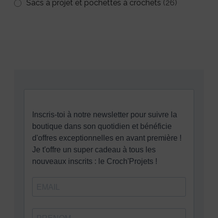
Sacs à projet et pochettes à crochets
(26)