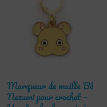
Marqueur de maille Bô
Nezumi pour crochet –