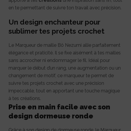
apporte à tes
créations
une inspiration sans fin, tout
en te permettant de suivre ton travail avec précision.
Un design enchanteur pour
sublimer tes projets crochet
Le Marqueur de maille Bô Nezumi allie parfaitement
élégance et praticité. Il se fixe aisément à tes mailles
sans accrocher ni endommager le fil. Idéal pour
marquer le début d’un rang, une augmentation ou un
changement de motif, ce marqueur te permet de
suivre tes projets crochet avec une précision
impeccable, tout en apportant une touche magique
à tes créations.
Prise en main facile avec son
design dormeuse ronde
Grâce à son design de dormeuse ronde, le Marqueur