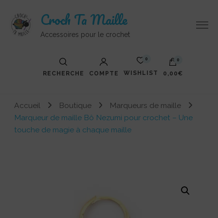
Croch Ta Maille
Accessoires pour le crochet
0
0
WISHLIST
RECHERCHE
COMPTE
0,00€
Accueil
Boutique
Marqueurs de maille
Marqueur de maille Bô Nezumi pour crochet – Une
touche de magie à chaque maille