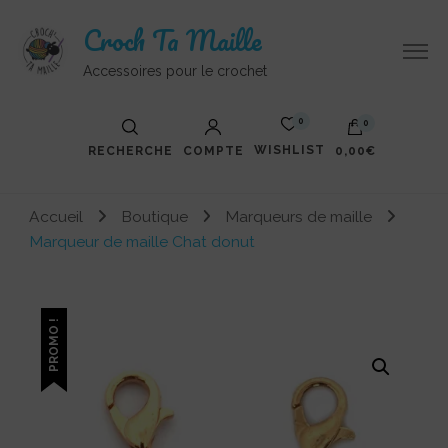
Croch Ta Maille
Accessoires pour le crochet
0
0
WISHLIST
RECHERCHE
COMPTE
0,00€
Votre panier est vide.
Accueil
Boutique
Marqueurs de maille
Marqueur de maille Chat donut
PROMO !