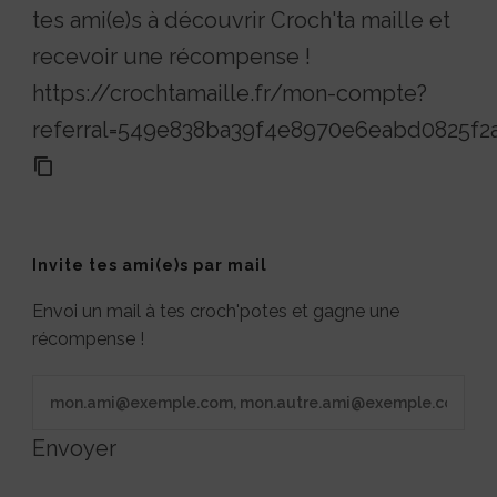
tes ami(e)s à découvrir Croch'ta maille et
recevoir une récompense !
https://crochtamaille.fr/mon-compte?
referral=549e838ba39f4e8970e6eabd0825f2
Invite tes ami(e)s par mail
Envoi un mail à tes croch'potes et gagne une
récompense !
Envoyer