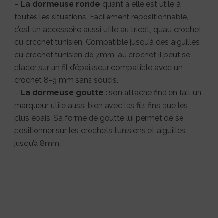
–
La dormeuse ronde
quant à elle est utile à
toutes les situations. Facilement repositionnable,
c’est un accessoire aussi utile au tricot, qu’au crochet
ou crochet tunisien. Compatible jusqu’à des aiguilles
ou crochet tunisien de 7mm, au crochet il peut se
placer sur un fil d’épaisseur compatible avec un
crochet 8-9 mm sans soucis.
–
La dormeuse goutte
: son attache fine en fait un
marqueur utile aussi bien avec les fils fins que les
plus épais. Sa forme de goutte lui permet de se
positionner sur les crochets tunisiens et aiguilles
jusqu’à 8mm.