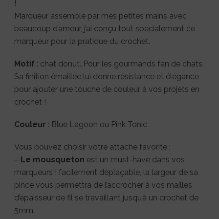
!
Marqueur assemblé par mes petites mains avec
beaucoup d’amour, j’ai conçu tout spécialement ce
marqueur pour la pratique du crochet.
Motif
: chat donut. Pour les gourmands fan de chats.
Sa finition émaillée lui donne résistance et élégance
pour ajouter une touche de couleur à vos projets en
crochet !
Couleur
: Blue Lagoon ou Pink Tonic
Vous pouvez choisir votre attache favorite :
–
Le mousqueton
est un must-have dans vos
marqueurs ! facilement déplaçable, la largeur de sa
pince vous permettra de l’accrocher à vos mailles
d’épaisseur de fil se travaillant jusqu’à un crochet de
5mm.