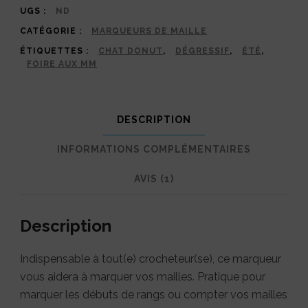
donut
UGS :
ND
CATÉGORIE :
MARQUEURS DE MAILLE
ÉTIQUETTES :
CHAT DONUT
,
DÉGRESSIF
,
ÉTÉ
,
FOIRE AUX MM
DESCRIPTION
INFORMATIONS COMPLÉMENTAIRES
AVIS (1)
Description
Indispensable à tout(e) crocheteur(se), ce marqueur
vous aidera à marquer vos mailles. Pratique pour
marquer les débuts de rangs ou compter vos mailles