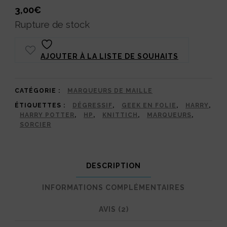
3,00
€
Rupture de stock
AJOUTER À LA LISTE DE SOUHAITS
CATÉGORIE :
MARQUEURS DE MAILLE
ÉTIQUETTES :
DÉGRESSIF
,
GEEK EN FOLIE
,
HARRY
,
HARRY POTTER
,
HP
,
KNITTICH
,
MARQUEURS
,
SORCIER
DESCRIPTION
INFORMATIONS COMPLÉMENTAIRES
AVIS (2)