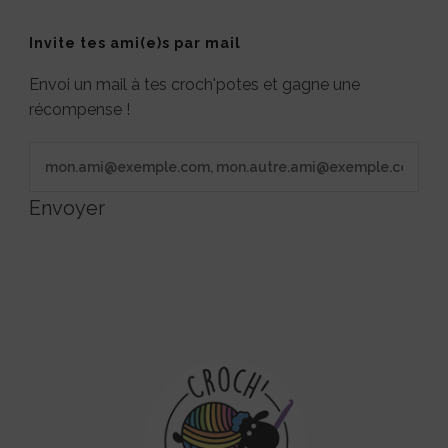
Invite tes ami(e)s par mail
Envoi un mail à tes croch'potes et gagne une
récompense !
Envoyer