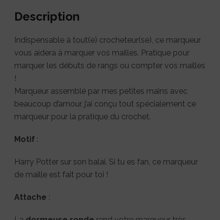
Description
Indispensable à tout(e) crocheteur(se), ce marqueur
vous aidera à marquer vos mailles. Pratique pour
marquer les débuts de rangs ou compter vos mailles
!
Marqueur assemblé par mes petites mains avec
beaucoup d’amour, j’ai conçu tout spécialement ce
marqueur pour la pratique du crochet.
Motif
:
Harry Potter sur son balai. Si tu es fan, ce marqueur
de maille est fait pour toi !
Attache
:
La
dormeuse ronde
rend votre marqueur très