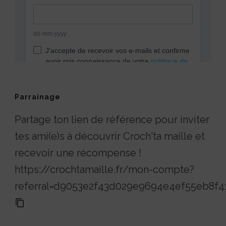
Parrainage
Partage ton lien de référence pour inviter
tes ami(e)s à découvrir Croch'ta maille et
recevoir une récompense !
https://crochtamaille.fr/mon-compte?
referral=d9053e2f43d029e9694e4ef55eb8f4