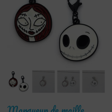
Marqueur de maille