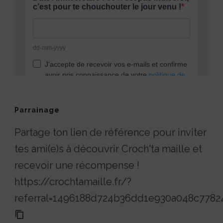
Parrainage
Partage ton lien de référence pour inviter
tes ami(e)s à découvrir Croch'ta maille et
recevoir une récompense !
https://crochtamaille.fr/?
referral=1496188d724b36dd1e930a048c7782