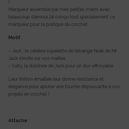
!
Marqueur assemblé par mes petites mains avec
beaucoup d’amour, j’ai conçu tout spécialement ce
marqueur pour la pratique du crochet.
Motif
:
– Jack : le célèbre squelette de l’étrange Noël de Mr
Jack s’invite sur vos mailles
– Sally, la dulcinée de Jack pour un duo effroyable
Leur finition émaillée leur donne résistance et
élégance pour ajouter une touche d’épouvante à vos
projets en crochet !
Attache
: