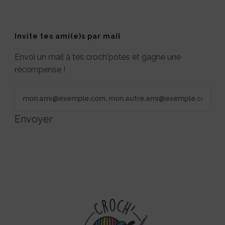
Invite tes ami(e)s par mail
Envoi un mail à tes croch'potes et gagne une
récompense !
Envoyer