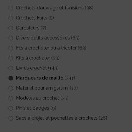
Crochets d’ouvrage et tunisiens
(38)
Crochets Furls
(5)
Dérouleurs
(7)
Divers petits accessoires
(65)
Fils à crocheter ou à tricoter
(63)
Kits à crocheter
(53)
Livres crochet
(143)
Marqueurs de maille
(341)
Matériel pour amigurumi
(10)
Modèles au crochet
(35)
Pin's et Badges
(9)
Sacs à projet et pochettes à crochets
(26)