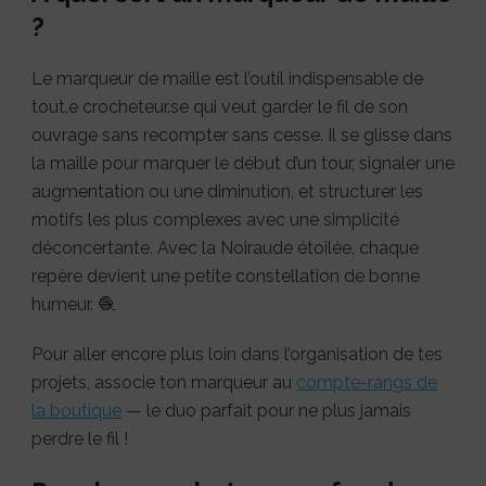
?
Le marqueur de maille est l’outil indispensable de
tout.e crocheteur.se qui veut garder le fil de son
ouvrage sans recompter sans cesse. Il se glisse dans
la maille pour marquer le début d’un tour, signaler une
augmentation ou une diminution, et structurer les
motifs les plus complexes avec une simplicité
déconcertante. Avec la Noiraude étoilée, chaque
repère devient une petite constellation de bonne
humeur. 🧶
Pour aller encore plus loin dans l’organisation de tes
projets, associe ton marqueur au
compte-rangs de
la boutique
— le duo parfait pour ne plus jamais
perdre le fil !