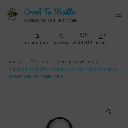
Croch Ta Maille
Accessoires pour le crochet
0
0
WISHLIST
RECHERCHE
COMPTE
0,00€
Accueil
Boutique
Marqueurs de maille
Marqueur de maille Noiraude étoilée : Crochète avec
une pincée de magie noire ⭐