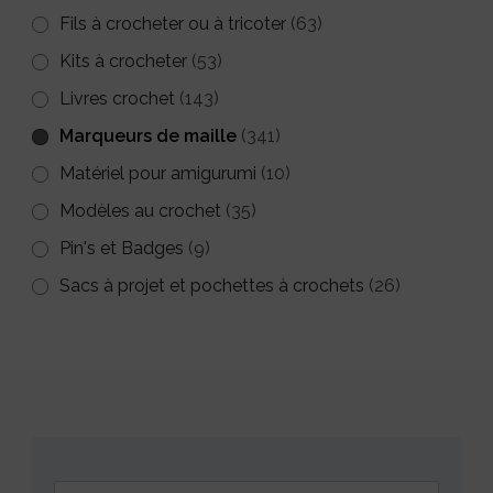
Fils à crocheter ou à tricoter
(63)
Kits à crocheter
(53)
Livres crochet
(143)
Marqueurs de maille
(341)
Matériel pour amigurumi
(10)
Modèles au crochet
(35)
Pin's et Badges
(9)
Sacs à projet et pochettes à crochets
(26)