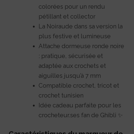
colorées pour un rendu
pétillant et collector
La Noiraude dans sa version la
plus festive et lumineuse
Attache dormeuse ronde noire
: pratique, sécurisée et
adaptée aux crochets et
aiguilles jusqu’à 7 mm
Compatible crochet, tricot et
crochet tunisien
Idée cadeau parfaite pour les
crocheteur.ses fan de Ghibli ✨
Caractéristiques du marqueur de