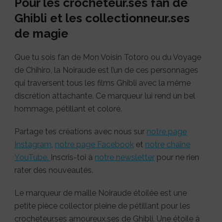
Pour les crocheteur.ses fan de
Ghibli et les collectionneur.ses
de magie
Que tu sois fan de Mon Voisin Totoro ou du Voyage
de Chihiro, la Noiraude est l’un de ces personnages
qui traversent tous les films Ghibli avec la même
discrétion attachante. Ce marqueur lui rend un bel
hommage, pétillant et coloré.
Partage tes créations avec nous sur
notre page
Instagram
,
notre page Facebook
et
notre chaîne
YouTube.
Inscris-toi à
notre newsletter
pour ne rien
rater des nouveautés.
Le marqueur de maille Noiraude étoilée est une
petite pièce collector pleine de pétillant pour les
crocheteur.ses amoureux.ses de Ghibli. Une étoile à