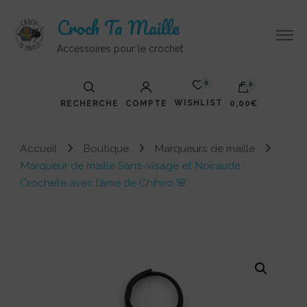
Croch Ta Maille
Accessoires pour le crochet
0
0
WISHLIST
RECHERCHE
COMPTE
0,00€
Votre panier est vide.
Accueil
Boutique
Marqueurs de maille
Marqueur de maille Sans-visage et Noiraude :
Crochète avec l’âme de Chihiro 🌸