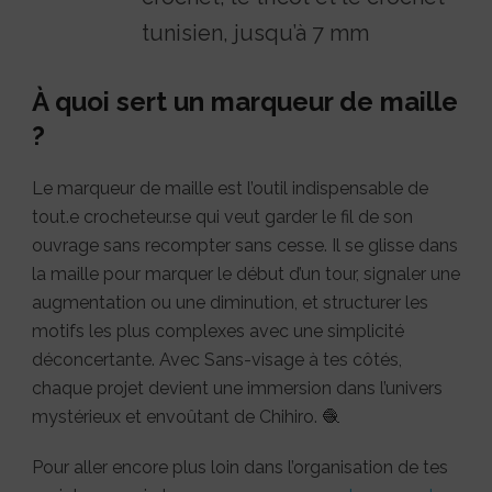
tunisien, jusqu’à 7 mm
À quoi sert un marqueur de maille
?
Le marqueur de maille est l’outil indispensable de
tout.e crocheteur.se qui veut garder le fil de son
ouvrage sans recompter sans cesse. Il se glisse dans
la maille pour marquer le début d’un tour, signaler une
augmentation ou une diminution, et structurer les
motifs les plus complexes avec une simplicité
déconcertante. Avec Sans-visage à tes côtés,
chaque projet devient une immersion dans l’univers
mystérieux et envoûtant de Chihiro. 🧶
Pour aller encore plus loin dans l’organisation de tes