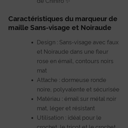
de Chihiro ✨
Caractéristiques du marqueur de
maille Sans-visage et Noiraude
Design : Sans-visage avec faux
et Noiraude dans une fleur
rose en émail, contours noirs
mat
Attache : dormeuse ronde
noire, polyvalente et sécurisée
Matériau : émail sur métal noir
mat, léger et résistant
Utilisation : idéal pour le
crochet, le tricot et le crochet