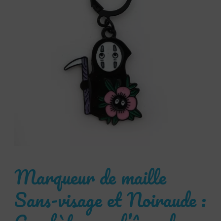
Marqueur de maille
Sans-visage et Noiraude :