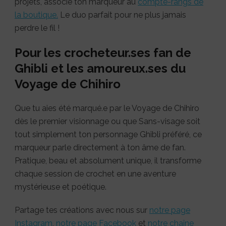
projets, associe ton marqueur au
compte-rangs de
la boutique.
Le duo parfait pour ne plus jamais
perdre le fil !
Pour les crocheteur.ses fan de
Ghibli et les amoureux.ses du
Voyage de Chihiro
Que tu aies été marqué.e par le Voyage de Chihiro
dès le premier visionnage ou que Sans-visage soit
tout simplement ton personnage Ghibli préféré, ce
marqueur parle directement à ton âme de fan.
Pratique, beau et absolument unique, il transforme
chaque session de crochet en une aventure
mystérieuse et poétique.
Partage tes créations avec nous sur
notre page
Instagram
,
notre page Facebook
et
notre chaîne