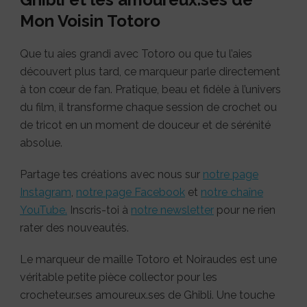
Mon Voisin Totoro
Que tu aies grandi avec Totoro ou que tu l’aies
découvert plus tard, ce marqueur parle directement
à ton cœur de fan. Pratique, beau et fidèle à l’univers
du film, il transforme chaque session de crochet ou
de tricot en un moment de douceur et de sérénité
absolue.
Partage tes créations avec nous sur
notre page
Instagram
,
notre page Facebook
et
notre chaîne
YouTube.
Inscris-toi à
notre newsletter
pour ne rien
rater des nouveautés.
Le marqueur de maille Totoro et Noiraudes est une
véritable petite pièce collector pour les
crocheteur.ses amoureux.ses de Ghibli. Une touche