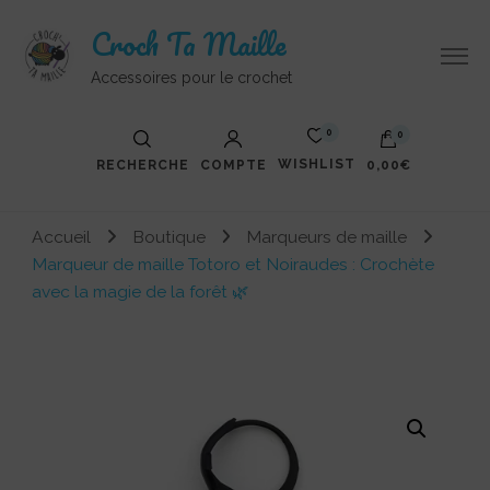
Croch Ta Maille
Accessoires pour le crochet
0
0
WISHLIST
RECHERCHE
COMPTE
0,00€
Accueil
Boutique
Marqueurs de maille
Marqueur de maille Totoro et Noiraudes : Crochète
avec la magie de la forêt 🌿