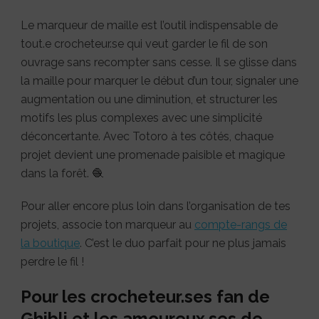
Le marqueur de maille est l’outil indispensable de
tout.e crocheteur.se qui veut garder le fil de son
ouvrage sans recompter sans cesse. Il se glisse dans
la maille pour marquer le début d’un tour, signaler une
augmentation ou une diminution, et structurer les
motifs les plus complexes avec une simplicité
déconcertante. Avec Totoro à tes côtés, chaque
projet devient une promenade paisible et magique
dans la forêt. 🧶
Pour aller encore plus loin dans l’organisation de tes
projets, associe ton marqueur au
compte-rangs de
la boutique
. C’est le duo parfait pour ne plus jamais
perdre le fil !
Pour les crocheteur.ses fan de
Ghibli et les amoureux.ses de