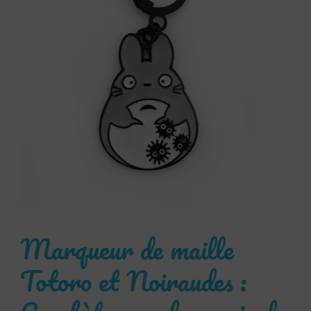
Marqueur de maille
Totoro et Noiraudes :