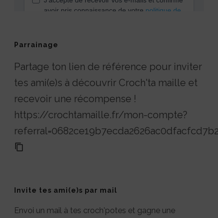
Parrainage
Partage ton lien de référence pour inviter
tes ami(e)s à découvrir Croch'ta maille et
recevoir une récompense !
https://crochtamaille.fr/mon-compte?
referral=0682ce19b7ecda2626ac0dfacfcd7b
Invite tes ami(e)s par mail
Envoi un mail à tes croch'potes et gagne une