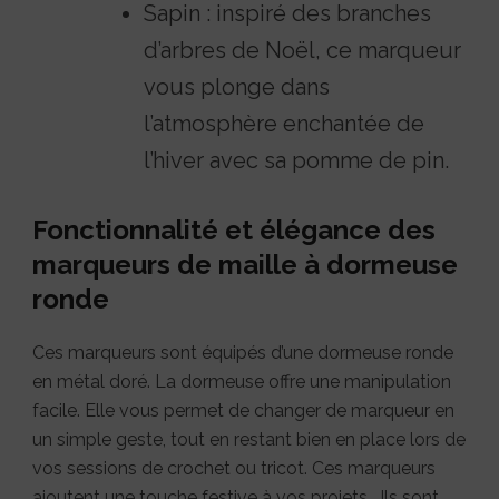
Sapin : inspiré des branches
d’arbres de Noël, ce marqueur
vous plonge dans
l’atmosphère enchantée de
l’hiver avec sa pomme de pin.
Fonctionnalité et élégance des
marqueurs de maille à dormeuse
ronde
Ces marqueurs sont équipés d’une dormeuse ronde
en métal doré. La dormeuse offre une manipulation
facile. Elle vous permet de changer de marqueur en
un simple geste, tout en restant bien en place lors de
vos sessions de crochet ou tricot. Ces marqueurs
ajoutent une touche festive à vos projets . Ils sont