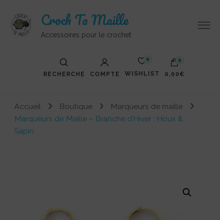
Croch Ta Maille
Accessoires pour le crochet
0
0
WISHLIST
RECHERCHE
COMPTE
0,00€
Votre panier est vide.
Accueil
Boutique
Marqueurs de maille
Marqueurs de Maille – Branche d’Hiver : Houx &
Sapin