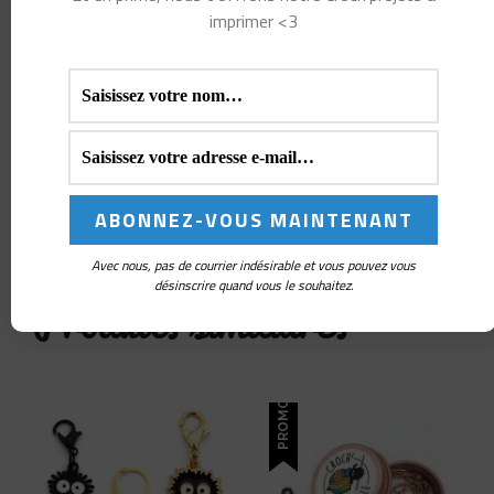
imprimer <3
COMPTE-RANGS
CROCHET COZY WINTER
13,00
€
LIRE LA SUITE
Avec nous, pas de courrier indésirable et vous pouvez vous
désinscrire quand vous le souhaitez.
Produits similaires
PROMO !