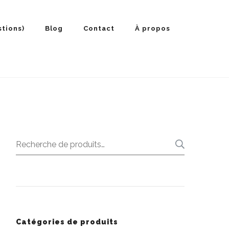
stions)
Blog
Contact
À propos
Recherche
RECHE
pour :
Catégories de produits