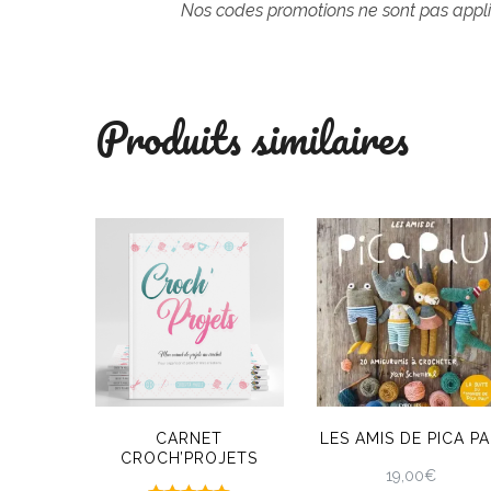
Nos codes promotions ne sont pas applic
Produits similaires
CARNET
LES AMIS DE PICA P
CROCH’PROJETS
19,00
€