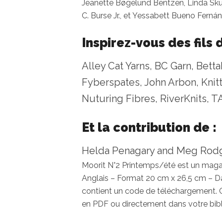
Jeanette Bøgelund Bentzen, Linda Skuj
C. Burse Jr., et Yessabett Bueno Ferná
Inspirez-vous des fils d
Alley Cat Yarns, BC Garn, Betta
Fyberspates, John Arbon, Knitt
Nuturing Fibres, RiverKnits, T
Et la contribution de :
Helda Penagary and Meg Rod
Moorit N°2 Printemps/été est un maga
Anglais – Format 20 cm x 26,5 cm – 
contient un code de téléchargement. C
en PDF ou directement dans votre bibl