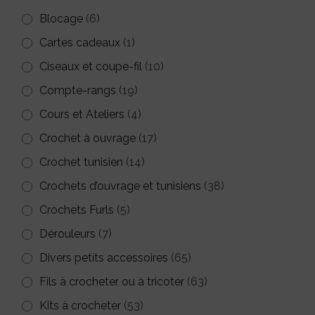
Blocage
(6)
Cartes cadeaux
(1)
Ciseaux et coupe-fil
(10)
Compte-rangs
(19)
Cours et Ateliers
(4)
Crochet à ouvrage
(17)
Crochet tunisien
(14)
Crochets d’ouvrage et tunisiens
(38)
Crochets Furls
(5)
Dérouleurs
(7)
Divers petits accessoires
(65)
Fils à crocheter ou à tricoter
(63)
Kits à crocheter
(53)