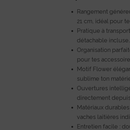
Rangement généreux
21 cm, idéal pour te
Pratique à transport
détachable incluse.
Organisation parfait
pour tes accessoire
Motif Flower élégant
sublime ton matériel
Ouvertures intellig
directement depuis 
Matériaux durables :
vaches laitières ind
Entretien facile : d