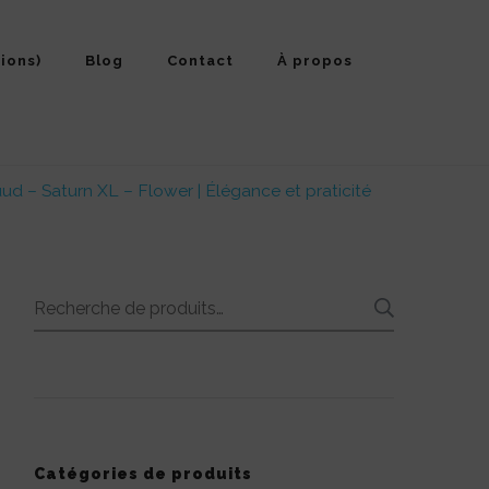
ions)
Blog
Contact
À propos
ud – Saturn XL – Flower | Élégance et praticité
Recherche
RECHE
pour :
Catégories de produits