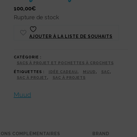
100,00
€
Rupture de stock
AJOUTER À LA LISTE DE SOUHAITS
CATÉGORIE :
SACS À PROJET ET POCHETTES À CROCHETS
ÉTIQUETTES :
IDÉE CADEAU
,
MUUD
,
SAC
,
SAC À PROJET
,
SAC À PROJETS
Muud
IONS COMPLÉMENTAIRES
BRAND