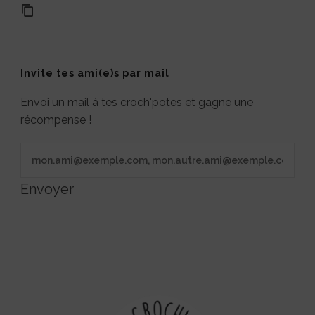
Invite tes ami(e)s par mail
Envoi un mail à tes croch'potes et gagne une
récompense !
Envoyer