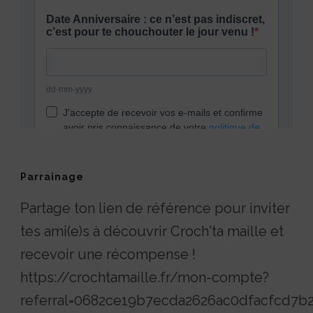
Parrainage
Partage ton lien de référence pour inviter
tes ami(e)s à découvrir Croch'ta maille et
recevoir une récompense !
https://crochtamaille.fr/mon-compte?
referral=0682ce19b7ecda2626ac0dfacfcd7b