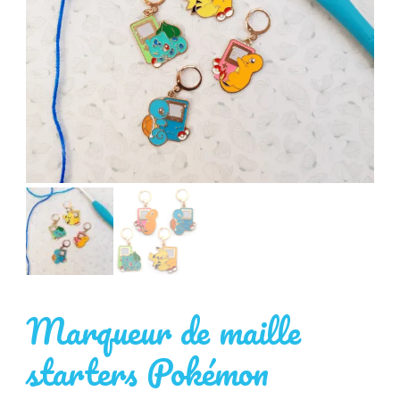
Marqueur de maille
starters Pokémon