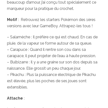
beaucoup d’amour, j’ai conçu tout spécialement ce
marqueur pour la pratique du crochet.
Motif
: Retrouvez les starters Pokémon des 1ères
versions avec leur GameBoy. Attrapez-les tous !
– Salamèche : Il préfère ce qui est chaud. En cas de
pluie, de la vapeur se forme autour de sa queue.
– Carapuce : Quand il rentre son cou dans sa
carapace, il peut projeter de l’eau à haute pression.
– Bulbizarre : Il y a une graine sur son dos depuis sa
naissance. Elle grossit un peu chaque jour.
– Pikachu : Plus la puissance électrique de Pikachu
est élevée, plus les poches de ses joues sont
extensibles.
Attache
: