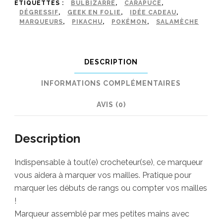
ÉTIQUETTES :
BULBIZARRE
,
CARAPUCE
,
DÉGRESSIF
,
GEEK EN FOLIE
,
IDÉE CADEAU
,
MARQUEURS
,
PIKACHU
,
POKÉMON
,
SALAMÈCHE
DESCRIPTION
INFORMATIONS COMPLÉMENTAIRES
AVIS (0)
Description
Indispensable à tout(e) crocheteur(se), ce marqueur
vous aidera à marquer vos mailles. Pratique pour
marquer les débuts de rangs ou compter vos mailles
!
Marqueur assemblé par mes petites mains avec