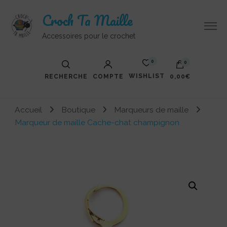
Croch Ta Maille
Accessoires pour le crochet
0
0
WISHLIST
RECHERCHE
COMPTE
0,00€
Votre panier est vide.
Accueil
Boutique
Marqueurs de maille
Marqueur de maille Cache-chat champignon