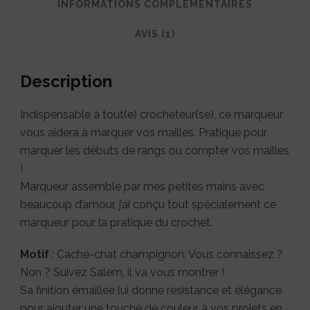
INFORMATIONS COMPLÉMENTAIRES
AVIS (1)
Description
Indispensable à tout(e) crocheteur(se), ce marqueur
vous aidera à marquer vos mailles. Pratique pour
marquer les débuts de rangs ou compter vos mailles
!
Marqueur assemblé par mes petites mains avec
beaucoup d’amour, j’ai conçu tout spécialement ce
marqueur pour la pratique du crochet.
Motif
: Cache-chat champignon. Vous connaissez ?
Non ? Suivez Salem, il va vous montrer !
Sa finition émaillée lui donne résistance et élégance
pour ajouter une touche de couleur à vos projets en