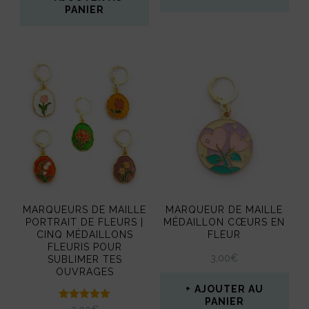
page
PANIER
du
produit
MARQUEURS DE MAILLE
MARQUEUR DE MAILLE
PORTRAIT DE FLEURS |
MÉDAILLON CŒURS EN
CINQ MÉDAILLONS
FLEUR
FLEURIS POUR
3,00
€
SUBLIMER TES
OUVRAGES
AJOUTER AU
PANIER
Note