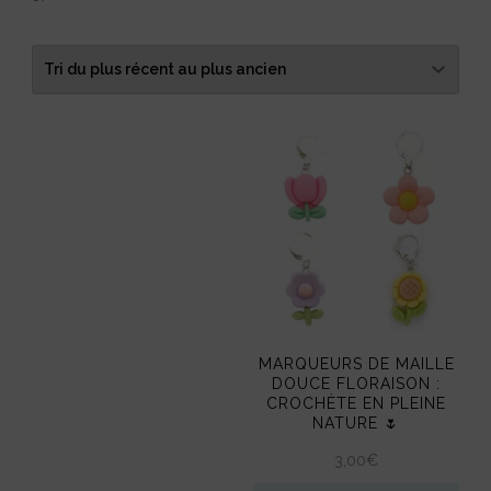
du
plus
récent
au
plus
ancien
MARQUEURS DE MAILLE
DOUCE FLORAISON :
CROCHÈTE EN PLEINE
NATURE 🌷
3,00
€