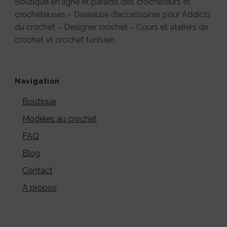
Boutique en ligne et paradis des crocheteurs et
crocheteuses – Dealeuse d’accessoires pour Addicts
du crochet – Designer crochet – Cours et ateliers de
crochet et crochet tunisien.
Navigation
Boutique
Modèles au crochet
FAQ
Blog
Contact
A propos