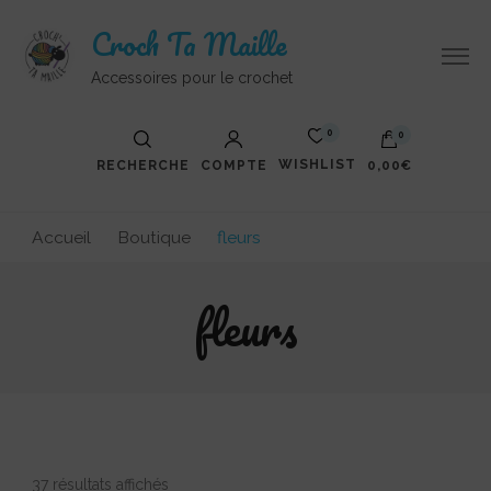
Croch Ta Maille
Accessoires pour le crochet
0
0
WISHLIST
RECHERCHE
COMPTE
0,00€
Accueil
Boutique
fleurs
fleurs
Trié
37 résultats affichés