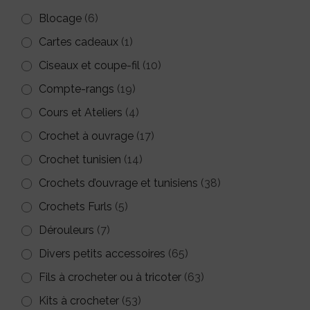
Blocage
(6)
Cartes cadeaux
(1)
Ciseaux et coupe-fil
(10)
Compte-rangs
(19)
Cours et Ateliers
(4)
Crochet à ouvrage
(17)
Crochet tunisien
(14)
Crochets d’ouvrage et tunisiens
(38)
Crochets Furls
(5)
Dérouleurs
(7)
Divers petits accessoires
(65)
Fils à crocheter ou à tricoter
(63)
Kits à crocheter
(53)