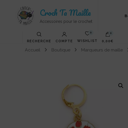
Croch Ta Maille
B
Accessoires pour le crochet
0
0
WISHLIST
RECHERCHE
COMPTE
0,00€
Accueil
Boutique
Marqueurs de maille
Votre panier est vide.