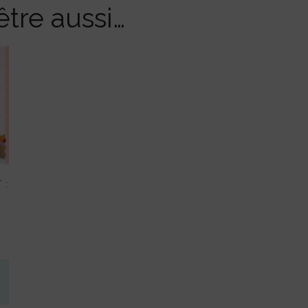
tre aussi…
 :