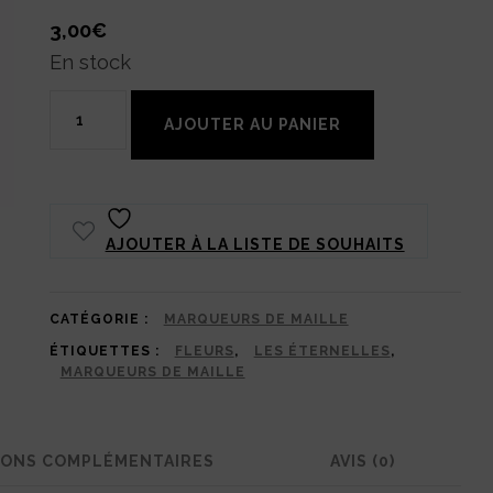
3,00
€
En stock
quantité
AJOUTER AU PANIER
de
Marqueurs
de
AJOUTER À LA LISTE DE SOUHAITS
maille
bouquet
de
CATÉGORIE :
MARQUEURS DE MAILLE
ÉTIQUETTES :
FLEURS
,
LES ÉTERNELLES
,
tulipes
MARQUEURS DE MAILLE
:
Crochète
IONS COMPLÉMENTAIRES
AVIS (0)
avec