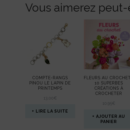
Vous aimerez peut-ê
COMPTE-RANGS
FLEURS AU CROCHET
PINOU LE LAPIN DE
10 SUPERBES
PRINTEMPS
CRÉATIONS À
CROCHETER
13,00
€
10,95
€
LIRE LA SUITE
AJOUTER AU
PANIER