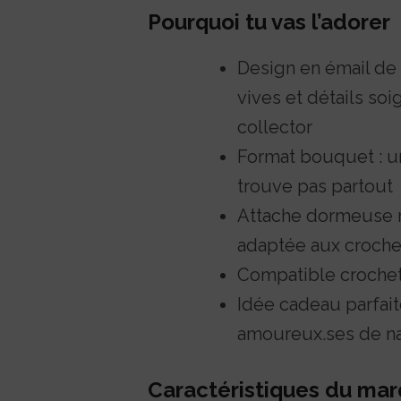
Pourquoi tu vas l’adorer
Design en émail de 
vives et détails so
collector
Format bouquet : un
trouve pas partout
Attache dormeuse r
adaptée aux crochet
Compatible crochet,
Idée cadeau parfait
amoureux.ses de na
Caractéristiques du mar