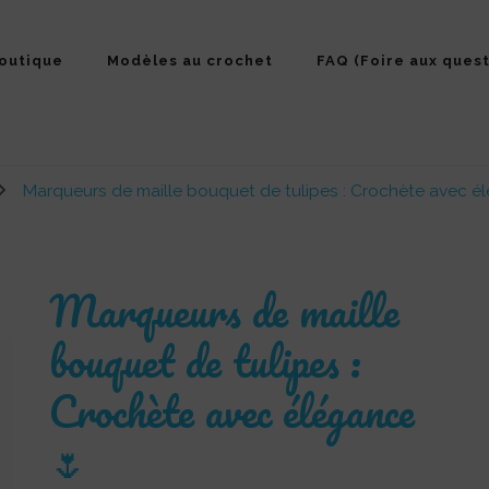
outique
Modèles au crochet
FAQ (Foire aux quest
Marqueurs de maille bouquet de tulipes : Crochète avec é
Marqueurs de maille
bouquet de tulipes :
Crochète avec élégance
🌷