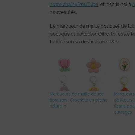
notre chaîne YouTube
, et inscris-toi à
n
nouveautés.
Le marqueur de maille bouquet de tulipe
poétique et collector. Offre-toi cette 
fondre son.sa destinataire ! 🌷✨
Marqueurs de maille douce
Marqueurs 
floraison : Crochète en pleine
de Fleurs 
nature 🌷
fleuris pou
ouvrages