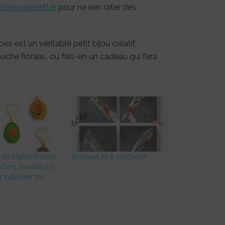
otre newsletter
pour ne rien rater des
s est un véritable petit bijou créatif,
touche florale… ou fais-en un cadeau qui fera
de Maille Portrait
Bouquet kit à crocheter
| Cinq médaillons
r sublimer tes