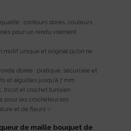
qualité : contours dorés, couleurs
ignés pour un rendu vraiment
 motif unique et original qu’on ne
onde dorée : pratique, sécurisée et
s et aiguilles jusqu’à 7 mm
 tricot et crochet tunisien
e pour les crocheteur.ses
ture et de fleurs ✨
queur de maille bouquet de