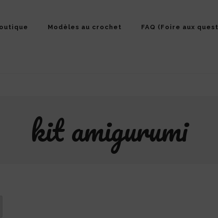
outique
Modèles au crochet
FAQ (Foire aux quest
kit amigurumi