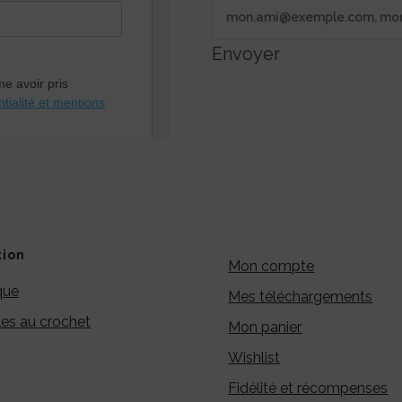
Envoyer
tion
Mon compte
que
Mes téléchargements
es au crochet
Mon panier
Wishlist
Fidélité et récompenses