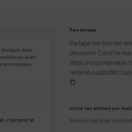
Parrainage
Partage ton lien de réf
découvrir Croch'ta mai
https://crochtamaille.f
referral=1496188d72
Invite tes ami(e)s par mail
Envoi un mail à tes croch'p