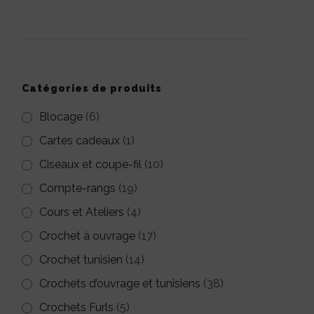
pour :
Catégories de produits
Blocage
(6)
Cartes cadeaux
(1)
Ciseaux et coupe-fil
(10)
Compte-rangs
(19)
Cours et Ateliers
(4)
Crochet à ouvrage
(17)
UEL
Crochet tunisien
(14)
€.
Crochets d’ouvrage et tunisiens
(38)
Crochets Furls
(5)