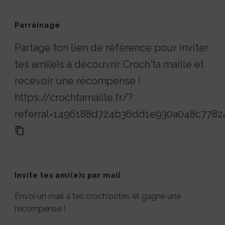
Parrainage
Partage ton lien de référence pour inviter
tes ami(e)s à découvrir Croch'ta maille et
recevoir une récompense !
https://crochtamaille.fr/?
referral=1496188d724b36dd1e930a048c7782
Invite tes ami(e)s par mail
Envoi un mail à tes croch'potes et gagne une
récompense !