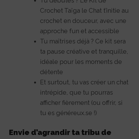
Tu débutes ? Le Kit de
Crochet Taïga le Chat t’initie au
crochet en douceur, avec une
approche fun et accessible
Tu maîtrises déjà ? Ce kit sera
ta pause créative et tranquille,
idéale pour les moments de
détente
Et surtout, tu vas créer un chat
intrépide, que tu pourras
afficher fièrement (ou offrir, si
tu es généreux.se !)
Envie d’agrandir ta tribu de