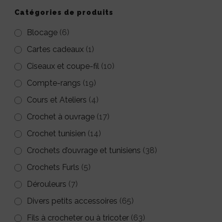
Catégories de produits
Blocage
(6)
Cartes cadeaux
(1)
Ciseaux et coupe-fil
(10)
Compte-rangs
(19)
Cours et Ateliers
(4)
Crochet à ouvrage
(17)
Crochet tunisien
(14)
Crochets d’ouvrage et tunisiens
(38)
Crochets Furls
(5)
Dérouleurs
(7)
Divers petits accessoires
(65)
Fils à crocheter ou à tricoter
(63)