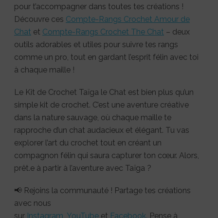
pour t’accompagner dans toutes tes créations !
Découvre ces
Compte-Rangs Crochet Amour de
Chat
et
Compte-Rangs Crochet The Chat
– deux
outils adorables et utiles pour suivre tes rangs
comme un pro, tout en gardant l’esprit félin avec toi
à chaque maille !
Le Kit de Crochet Taïga le Chat est bien plus qu’un
simple kit de crochet. C’est une aventure créative
dans la nature sauvage, où chaque maille te
rapproche d’un chat audacieux et élégant. Tu vas
explorer l’art du crochet tout en créant un
compagnon félin qui saura capturer ton cœur. Alors,
prêt.e à partir à l’aventure avec Taïga ?
📢 Rejoins la communauté ! Partage tes créations
avec nous
sur
Instagram
,
YouTube
et
Facebook.
Pense à