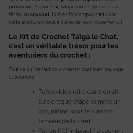
prélasser
. Aujourd’hui,
Taïga
sort de l’ombre pour
t’initier au
crochet
, tout en t’accompagnant dans
cette aventure créative pleine de rebondissements !
Le Kit de Crochet Taïga le Chat,
c’est un véritable trésor pour les
aventuriers du crochet :
Tout ce qu’il te faut pour créer un chat aussi sauvage
qu’adorable :
Tutos vidéo ultra clairs en 4K :
suis chaque étape comme un
pro, même sous la lumière
tamisée de la forêt
Patron PDF interactif à cocher :