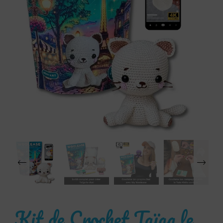
‹
Kit de Crochet Taïga le