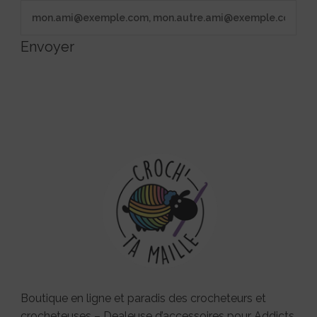
Envoyer
Boutique en ligne et paradis des crocheteurs et
crocheteuses – Dealeuse d’accessoires pour Addicts