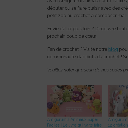
Avec Amigurumi animaux ultra-faciles, o
débuter ou se faire plaisir avec des cr
petit zoo au crochet à composer maille
Envie d’aller plus loin ? Découvre tout
prochain coup de cœur.
Fan de crochet ? Visite notre
blog
pour
communauté d’addicts du crochet ! Su
Veuillez noter qu’aucun de nos codes pr
Amigurumis Animaux Super
Amigurumis 
Faciles | Le livre qui va te faire
12 création