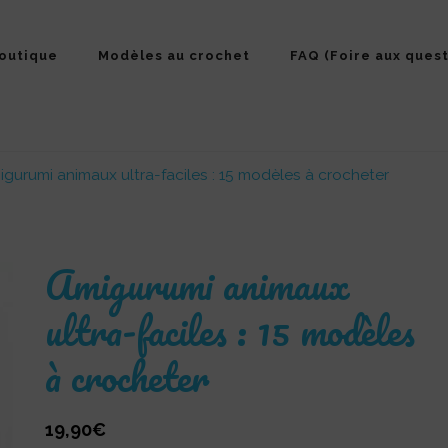
outique
Modèles au crochet
FAQ (Foire aux quest
gurumi animaux ultra-faciles : 15 modèles à crocheter
Amigurumi animaux
ultra-faciles : 15 modèles
à crocheter
19,90
€