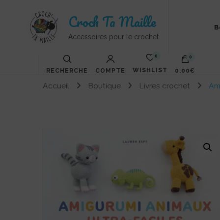
Croch Ta Maille
B
Accessoires pour le crochet
0
0
WISHLIST
RECHERCHE
COMPTE
0,00€
Accueil
Boutique
Livres crochet
Ami
Votre panier est vide.