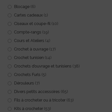
Blocage
(6)
Cartes cadeaux
(1)
Ciseaux et coupe-fil
(10)
Compte-rangs
(19)
Cours et Ateliers
(4)
Crochet à ouvrage
(17)
Crochet tunisien
(14)
Crochets d’ouvrage et tunisiens
(38)
Crochets Furls
(5)
Dérouleurs
(7)
Divers petits accessoires
(65)
Fils à crocheter ou à tricoter
(63)
Kits à crocheter
(53)