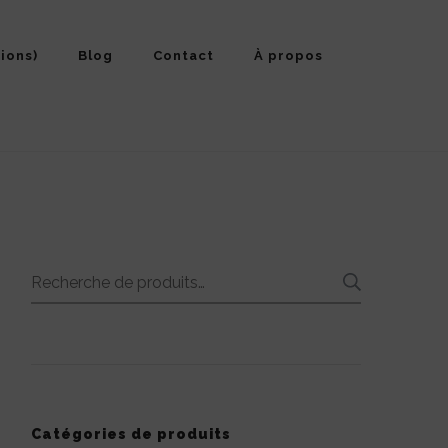
ions)
Blog
Contact
À propos
Recherche
RECHE
pour :
Catégories de produits