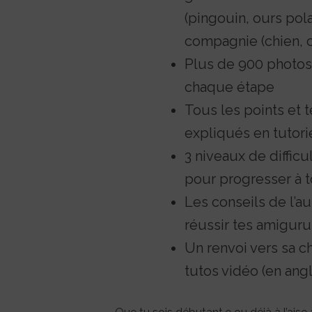
(pingouin, ours pol
compagnie (chien, c
Plus de 900 photos
chaque étape
Tous les points et
expliqués en tutori
3 niveaux de difficu
pour progresser à 
Les conseils de l’au
réussir tes amigur
Un renvoi vers sa c
tutos vidéo (en angl