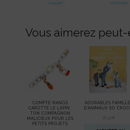
craquer !
crocheter
Vous aimerez peut-ê
COMPTE-RANGS
ADORABLES FAMILL
CAROTTE LE LAPIN :
D’ANIMAUX SO CROC
TON COMPAGNON
16,50
€
MALICIEUX POUR LES
PETITS PROJETS