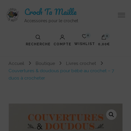
Croch Ta Maille
Accessoires pour le crochet
0
0
WISHLIST
RECHERCHE
COMPTE
0,00€
Votre panier est vide.
Accueil
Boutique
Livres crochet
Couvertures & doudous pour bébé au crochet – 7
duos à crocheter