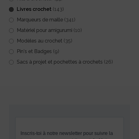
Livres crochet
(143)
Marqueurs de maille
(341)
Matériel pour amigurumi
(10)
Modèles au crochet
(35)
Pin's et Badges
(9)
Sacs à projet et pochettes à crochets
(26)