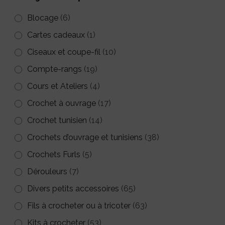
Blocage
(6)
Cartes cadeaux
(1)
Ciseaux et coupe-fil
(10)
Compte-rangs
(19)
Cours et Ateliers
(4)
Crochet à ouvrage
(17)
Crochet tunisien
(14)
Crochets d’ouvrage et tunisiens
(38)
Crochets Furls
(5)
Dérouleurs
(7)
Divers petits accessoires
(65)
Fils à crocheter ou à tricoter
(63)
Kits à crocheter
(53)