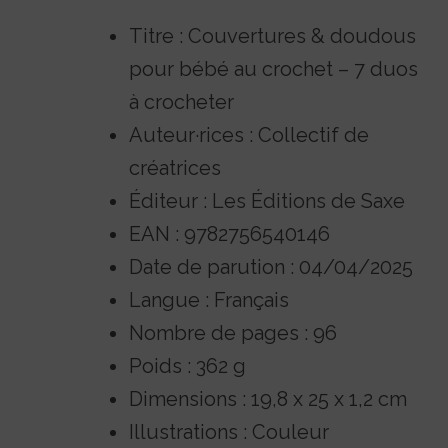
Titre : Couvertures & doudous
pour bébé au crochet – 7 duos
à crocheter
Auteur·rices : Collectif de
créatrices
Éditeur : Les Éditions de Saxe
EAN : 9782756540146
Date de parution : 04/04/2025
Langue : Français
Nombre de pages : 96
Poids : 362 g
Dimensions : 19,8 x 25 x 1,2 cm
Illustrations : Couleur