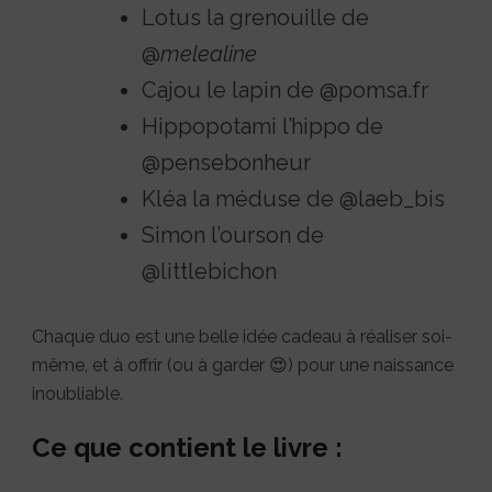
Lotus la grenouille de
@
melealine
Cajou le lapin de @pomsa.fr
Hippopotami l’hippo de
@pensebonheur
Kléa la méduse de @laeb_bis
Simon l’ourson de
@littlebichon
Chaque duo est une belle idée cadeau à réaliser soi-
même, et à offrir (ou à garder 😍) pour une naissance
inoubliable.
Ce que contient le livre :