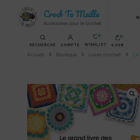
Croch Ta Maille
B
Accessoires pour le crochet
0
0
WISHLIST
RECHERCHE
COMPTE
0,00€
Accueil
Boutique
Livres crochet
Le 