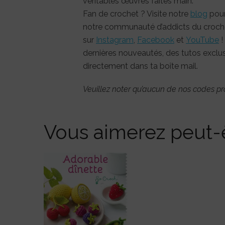
véritables œuvres faites main.
Fan de crochet ? Visite notre
blog
pour
notre communauté d’addicts du croche
sur
Instagram
,
Facebook
et
YouTube
!
dernières nouveautés, des tutos exclusi
directement dans ta boîte mail.
Veuillez noter qu’aucun de nos codes pr
Vous aimerez peut-ê