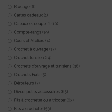
Blocage
(6)
Cartes cadeaux
(1)
Ciseaux et coupe-fil
(10)
Compte-rangs
(19)
Cours et Ateliers
(4)
Crochet à ouvrage
(17)
Crochet tunisien
(14)
Crochets d’ouvrage et tunisiens
(38)
Crochets Furls
(5)
Dérouleurs
(7)
Divers petits accessoires
(65)
Fils à crocheter ou à tricoter
(63)
Kits à crocheter
(53)