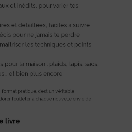
ux et inédits, pour varier tes
res et détaillées, faciles à suivre
cis pour ne jamais te perdre
maîtriser les techniques et points
 pour la maison : plaids, tapis, sacs,
s… et bien plus encore
 format pratique, c’est un véritable
orer feuilleter à chaque nouvelle envie de
e livre