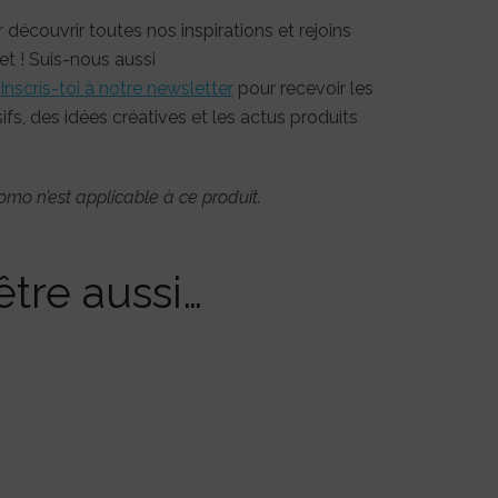
 découvrir toutes nos inspirations et rejoins
t ! Suis-nous aussi
Inscris-toi à notre newsletter
pour recevoir les
fs, des idées créatives et les actus produits
omo n’est applicable à ce produit.
tre aussi…