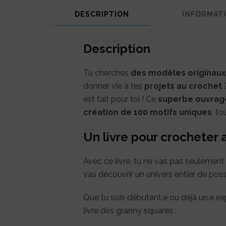
DESCRIPTION
INFORMAT
Description
Tu cherches
des modèles originaux
donner vie à tes
projets au crochet
?
est fait pour toi ! Ce
superbe ouvrag
création de 100 motifs uniques
, to
Un livre pour crocheter a
Avec ce livre, tu ne vas pas seulement
vas découvrir un univers entier de possi
Que tu sois débutant.e ou déjà un.e ex
livre des granny squares :