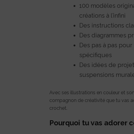
100 modèles origina
créations à l’infini
Des instructions clai
Des diagrammes pré
Des pas à pas pour 
spécifiques
Des idées de projets
suspensions murale
Avec ses illustrations en couleur et son
compagnon de créativité que tu vas ad
crochet.
Pourquoi tu vas adorer c