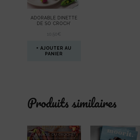
ADORABLE DINETTE
DE SO CROCH’
10,50
€
AJOUTER AU
PANIER
Produits similaires