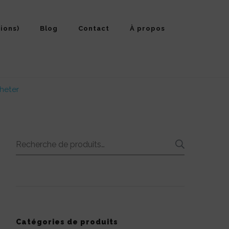
ions)
Blog
Contact
À propos
cheter
Recherche
RECHE
pour :
Catégories de produits