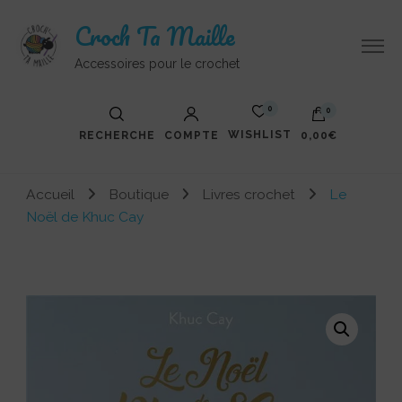
Croch Ta Maille
Accessoires pour le crochet
0
0
WISHLIST
RECHERCHE
COMPTE
0,00€
Accueil
Boutique
Livres crochet
Le
Noël de Khuc Cay