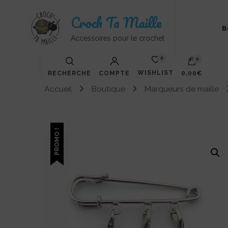
Croch Ta Maille
B
Accessoires pour le crochet
0
0
WISHLIST
RECHERCHE
COMPTE
0,00€
Accueil
Boutique
Marqueurs de maille
Votre panier est vide.
PROMO !