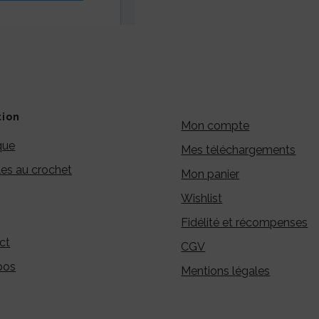
tion
Mon compte
que
Mes téléchargements
es au crochet
Mon panier
Wishlist
Fidélité et récompenses
ct
CGV
pos
Mentions légales