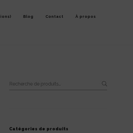
ions)
Blog
Contact
À propos
Recherche
RECHE
pour :
Catégories de produits