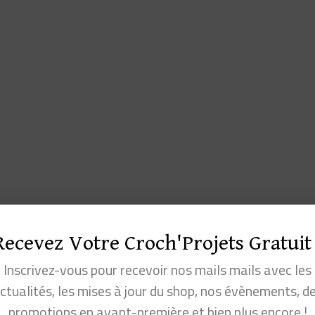
Recevez Votre Croch'Projets Gratuit 
Inscrivez-vous pour recevoir nos mails mails avec les
ctualités, les mises à jour du shop, nos évènements, d
promotions en avant-première et bien plus encore !