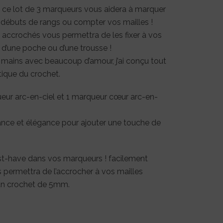
, ce lot de 3 marqueurs vous aidera à marquer
s débuts de rangs ou compter vos mailles !
nt accrochés vous permettra de les fixer à vos
 d’une poche ou d’une trousse !
mains avec beaucoup d’amour, j’ai conçu tout
ique du crochet.
ueur arc-en-ciel et 1 marqueur cœur arc-en-
stance et élégance pour ajouter une touche de
t-have dans vos marqueurs ! facilement
s permettra de l’accrocher à vos mailles
à un crochet de 5mm.