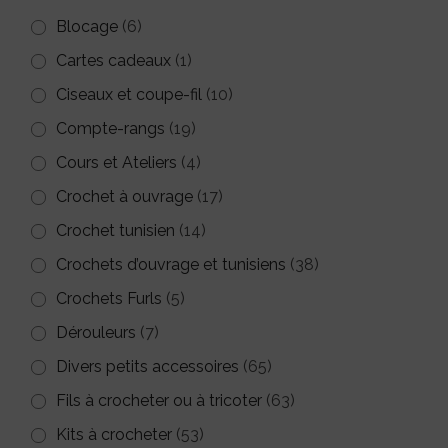
Blocage
(6)
Cartes cadeaux
(1)
Ciseaux et coupe-fil
(10)
Compte-rangs
(19)
Cours et Ateliers
(4)
Crochet à ouvrage
(17)
Crochet tunisien
(14)
Crochets d’ouvrage et tunisiens
(38)
Crochets Furls
(5)
Dérouleurs
(7)
Divers petits accessoires
(65)
Fils à crocheter ou à tricoter
(63)
Kits à crocheter
(53)