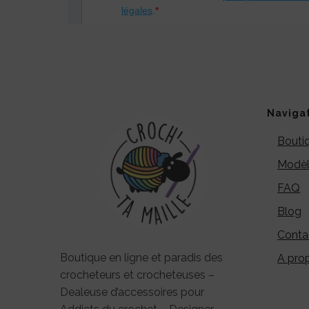
Naviga
Bouti
Modèl
FAQ
Blog
Conta
Boutique en ligne et paradis des
A pro
crocheteurs et crocheteuses –
Dealeuse d’accessoires pour