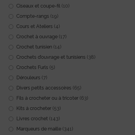
Ciseaux et coupe-fil
(10)
Compte-rangs
(19)
Cours et Ateliers
(4)
Crochet à ouvrage
(17)
Crochet tunisien
(14)
Crochets d’ouvrage et tunisiens
(38)
Crochets Furls
(5)
Dérouleurs
(7)
Divers petits accessoires
(65)
Fils à crocheter ou à tricoter
(63)
Kits à crocheter
(53)
Livres crochet
(143)
Marqueurs de maille
(341)