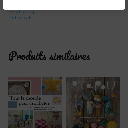
Moorit Issue 4
Printemps/Eté
Produits similaires