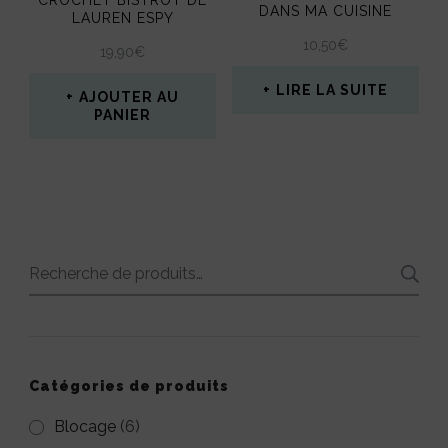
DANS MA CUISINE
LAUREN ESPY
10,50
€
19,90
€
LIRE LA SUITE
AJOUTER AU
PANIER
Recherche
pour :
Catégories de produits
Blocage
(6)