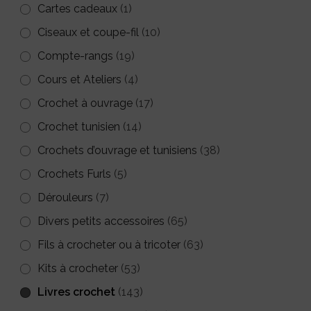
Cartes cadeaux
(1)
Ciseaux et coupe-fil
(10)
Compte-rangs
(19)
Cours et Ateliers
(4)
Crochet à ouvrage
(17)
Crochet tunisien
(14)
Crochets d’ouvrage et tunisiens
(38)
Crochets Furls
(5)
Dérouleurs
(7)
Divers petits accessoires
(65)
Fils à crocheter ou à tricoter
(63)
Kits à crocheter
(53)
Livres crochet
(143)