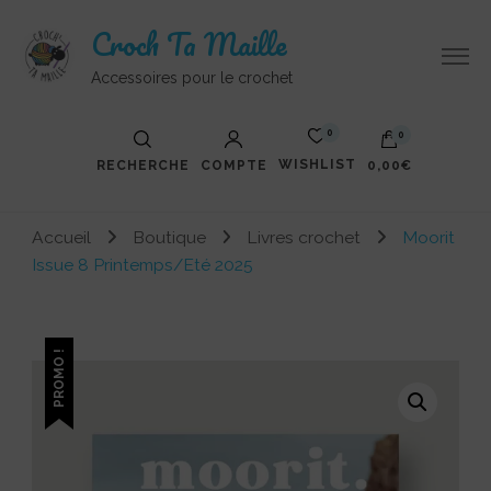
Croch Ta Maille
Accessoires pour le crochet
0
0
WISHLIST
RECHERCHE
COMPTE
0,00€
Votre panier est vide.
Accueil
Boutique
Livres crochet
Moorit
Issue 8 Printemps/Eté 2025
PROMO !