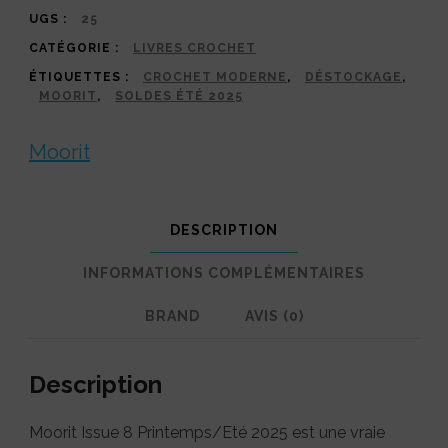
2025
UGS :
25
CATÉGORIE :
LIVRES CROCHET
ÉTIQUETTES :
CROCHET MODERNE
,
DÉSTOCKAGE
,
MOORIT
,
SOLDES ÉTÉ 2025
Moorit
DESCRIPTION
INFORMATIONS COMPLÉMENTAIRES
BRAND
AVIS (0)
Description
Moorit Issue 8 Printemps/Eté 2025 est une vraie