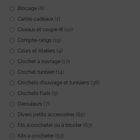
Blocage
(6)
Cartes cadeaux
(1)
Ciseaux et coupe-fil
(10)
Compte-rangs
(19)
Cours et Ateliers
(4)
Crochet à ouvrage
(17)
Crochet tunisien
(14)
Crochets d’ouvrage et tunisiens
(38)
Crochets Furls
(5)
Dérouleurs
(7)
Divers petits accessoires
(65)
Fils à crocheter ou à tricoter
(63)
Kits à crocheter
(53)