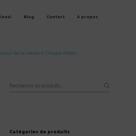
ions)
Blog
Contact
À propos
 cœur de la nature à Chaque Maille
Recherche
RECHE
pour :
Catégories de produits