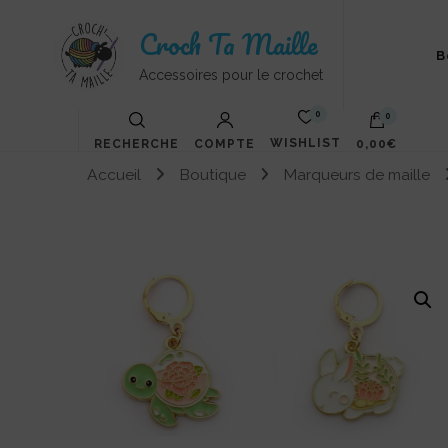
Croch Ta Maille
B
Accessoires pour le crochet
0
0
WISHLIST
RECHERCHE
COMPTE
0,00€
Accueil
Boutique
Marqueurs de maille
Votre panier est vide.