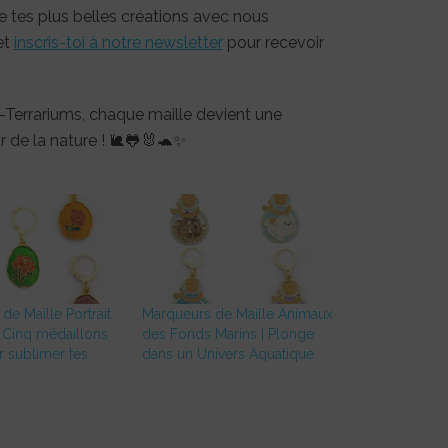
 tes plus belles créations avec nous
 et
inscris-toi à notre newsletter
pour recevoir
Terrariums, chaque maille devient une
r de la nature ! 🐌🐸🐰🐢✨
de Maille Portrait
Marqueurs de Maille Animaux
| Cinq médaillons
des Fonds Marins | Plonge
r sublimer tes
dans un Univers Aquatique