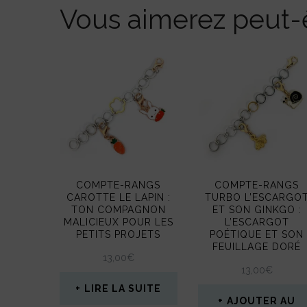
Vous aimerez peut-ê
COMPTE-RANGS
COMPTE-RANGS
CAROTTE LE LAPIN :
TURBO L’ESCARGO
TON COMPAGNON
ET SON GINKGO :
MALICIEUX POUR LES
L’ESCARGOT
PETITS PROJETS
POÉTIQUE ET SON
FEUILLAGE DORÉ
13,00
€
13,00
€
LIRE LA SUITE
AJOUTER AU