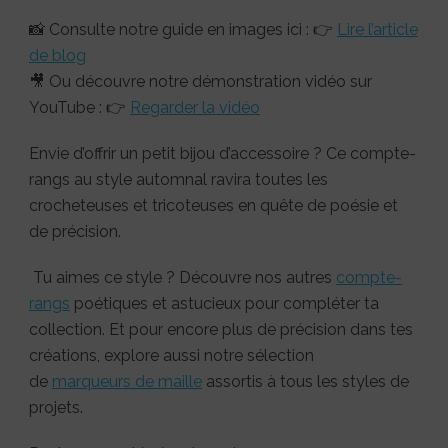
📸 Consulte notre guide en images ici : 👉
Lire l’article
de blog
🎥 Ou découvre notre démonstration vidéo sur
YouTube : 👉
Regarder la vidéo
Envie d’offrir un petit bijou d’accessoire ? Ce compte-
rangs au style automnal ravira toutes les
crocheteuses et tricoteuses en quête de poésie et
de précision.
Tu aimes ce style ? Découvre nos autres
compte-
rangs
poétiques et astucieux pour compléter ta
collection. Et pour encore plus de précision dans tes
créations, explore aussi notre sélection
de
marqueurs de maille
assortis à tous les styles de
projets.