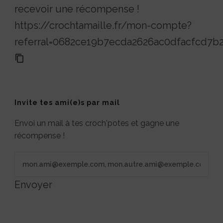
recevoir une récompense !
https://crochtamaille.fr/mon-compte?
referral=0682ce19b7ecda2626ac0dfacfcd7b
Invite tes ami(e)s par mail
Envoi un mail à tes croch'potes et gagne une
récompense !
Envoyer