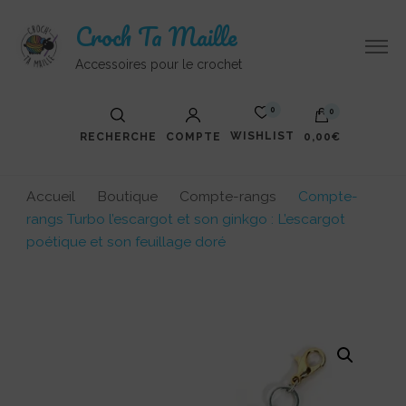
Croch Ta Maille
Accessoires pour le crochet
0
0
WISHLIST
RECHERCHE
COMPTE
0,00€
Accueil
Boutique
Compte-rangs
Compte-
rangs Turbo l’escargot et son ginkgo : L’escargot
poétique et son feuillage doré