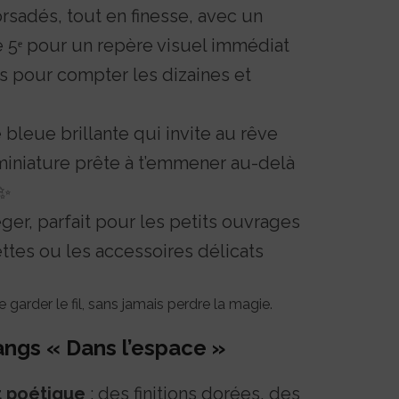
rsadés, tout en finesse, avec un
 5ᵉ pour un repère visuel immédiat
s pour compter les dizaines et
bleue brillante qui invite au rêve
iniature prête à t’emmener au-delà
 ✨
ger, parfait pour les petits ouvrages
tes ou les accessoires délicats
 garder le fil, sans jamais perdre la magie.
ngs « Dans l’espace »
t poétique
: des finitions dorées, des