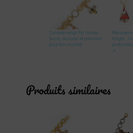
Compte-rangs My Honey :
Marqueurs
Sucre, douceur et précision
Knight : C
pour ton crochet
profondeu
⚔️
Produits similaires