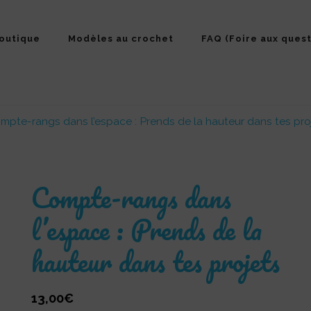
outique
Modèles au crochet
FAQ (Foire aux quest
mpte-rangs dans l’espace : Prends de la hauteur dans tes pro
Compte-rangs dans
l’espace : Prends de la
hauteur dans tes projets
13,00
€