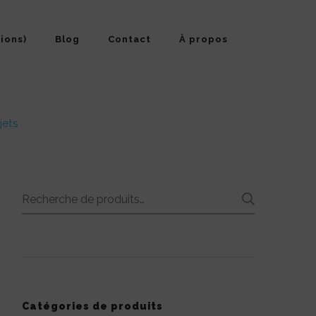
ions)
Blog
Contact
À propos
jets
Recherche
RECHE
pour :
Catégories de produits