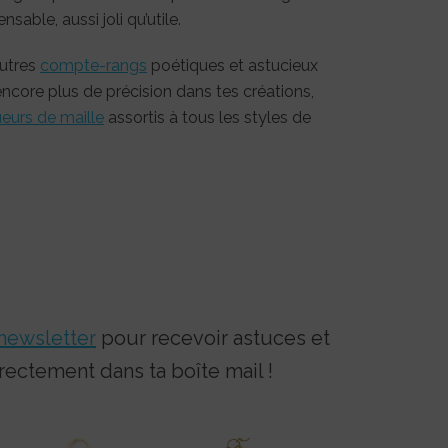
able, aussi joli qu’utile.
autres
compte-rangs
poétiques et astucieux
encore plus de précision dans tes créations,
eurs de maille
assortis à tous les styles de
newsletter
pour recevoir astuces et
rectement dans ta boîte mail !