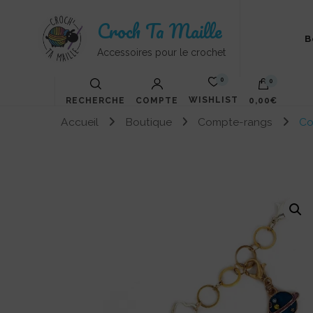
Croch Ta Maille
B
Accessoires pour le crochet
0
0
WISHLIST
RECHERCHE
COMPTE
0,00€
Accueil
Boutique
Compte-rangs
Co
Votre panier est vide.