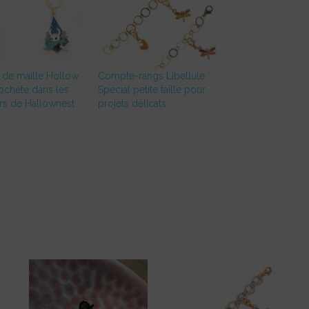
 de maille Hollow
Compte-rangs Libellule :
rochète dans les
Spécial petite taille pour
rs de Hallownest
projets délicats