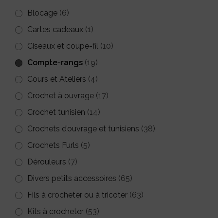
Blocage
(6)
Cartes cadeaux
(1)
Ciseaux et coupe-fil
(10)
Compte-rangs
(19)
Cours et Ateliers
(4)
Crochet à ouvrage
(17)
Crochet tunisien
(14)
Crochets d’ouvrage et tunisiens
(38)
Crochets Furls
(5)
Dérouleurs
(7)
Divers petits accessoires
(65)
Fils à crocheter ou à tricoter
(63)
Kits à crocheter
(53)