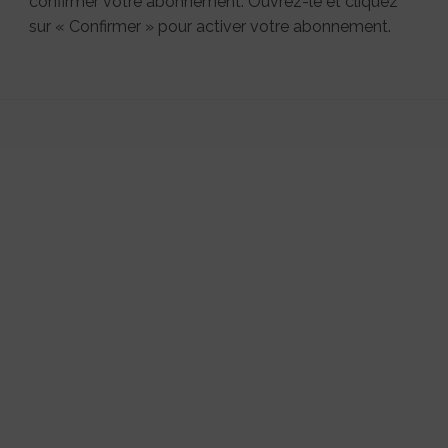
confirmer votre abonnement. Ouvrez-le et cliquez
sur « Confirmer » pour activer votre abonnement.