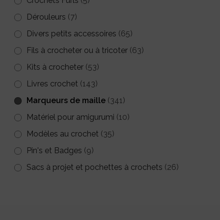
Crochets Furls
(5)
Dérouleurs
(7)
Divers petits accessoires
(65)
Fils à crocheter ou à tricoter
(63)
Kits à crocheter
(53)
Livres crochet
(143)
Marqueurs de maille
(341)
Matériel pour amigurumi
(10)
Modèles au crochet
(35)
Pin's et Badges
(9)
Sacs à projet et pochettes à crochets
(26)