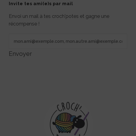
Invite tes ami(e)s par mail
Envoi un mail à tes croch'potes et gagne une
récompense !
Envoyer