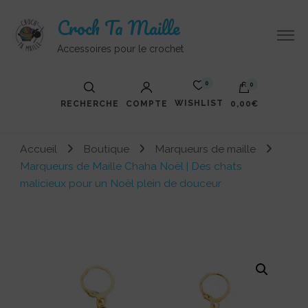
Croch Ta Maille
Accessoires pour le crochet
0
0
WISHLIST
RECHERCHE
COMPTE
0,00€
Votre panier est vide.
Accueil
Boutique
Marqueurs de maille
Marqueurs de Maille Chaha Noël | Des chats
malicieux pour un Noël plein de douceur