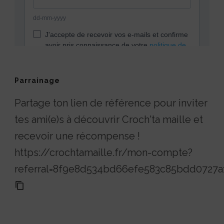
Parrainage
Partage ton lien de référence pour inviter
tes ami(e)s à découvrir Croch'ta maille et
recevoir une récompense !
https://crochtamaille.fr/mon-compte?
referral=8f9e8d534bd66efe583c85bdd0727a