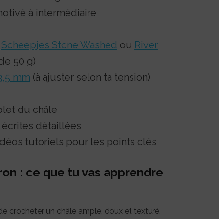
otivé à intermédiaire
:
Scheepjes Stone Washed
ou
River
de 50 g)
3,5 mm
(à ajuster selon ta tension)
let du châle
 écrites détaillées
déos tutoriels pour les points clés
ron : ce que tu vas apprendre
e crocheter un châle ample, doux et texturé,