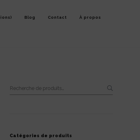
ions)
Blog
Contact
À propos
Recherche
RECHE
pour :
Catégories de produits