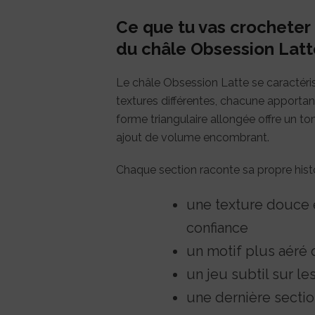
Ce que tu vas crocheter :
du châle Obsession Latt
Le châle Obsession Latte se caractéri
textures différentes, chacune apportant
forme triangulaire allongée offre un t
ajout de volume encombrant.
Chaque section raconte sa propre histo
une texture douce 
confiance
un motif plus aér
un jeu subtil sur le
une dernière secti