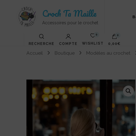
Croch Ta Maille
B
Accessoires pour le crochet
0
0
WISHLIST
RECHERCHE
COMPTE
0,00€
Accueil
Boutique
Modèles au crochet