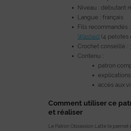
Niveau : débutant m
Langue : français
Fils recommandés 
Washed
(4 pelotes 
Crochet conseillé :
Contenu :
patron comp
explications
accès aux vi
Comment utiliser ce pat
et réaliser
Le Patron Obsession Latte te permet d