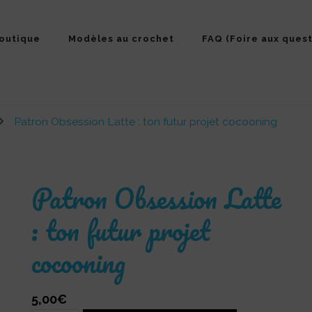
outique
Modèles au crochet
FAQ (Foire aux quest
Patron Obsession Latte : ton futur projet cocooning
Patron Obsession Latte
: ton futur projet
cocooning
5,00
€