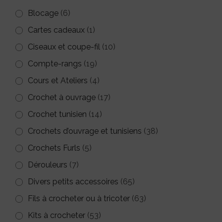
Blocage
(6)
Cartes cadeaux
(1)
Ciseaux et coupe-fil
(10)
Compte-rangs
(19)
Cours et Ateliers
(4)
Crochet à ouvrage
(17)
Crochet tunisien
(14)
Crochets d’ouvrage et tunisiens
(38)
Crochets Furls
(5)
Dérouleurs
(7)
Divers petits accessoires
(65)
Fils à crocheter ou à tricoter
(63)
Kits à crocheter
(53)