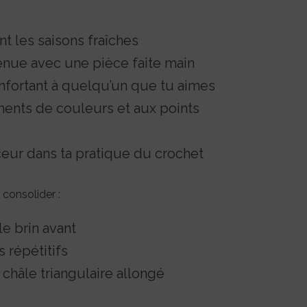
t les saisons fraîches
enue avec une pièce faite main
confortant à quelqu’un que tu aimes
ements de couleurs et aux points
eur dans ta pratique du crochet
 consolider :
le brin avant
s répétitifs
 châle triangulaire allongé