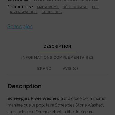
ÉTIQUETTES :
AMIGURUMI
,
DÉSTOCKAGE
,
FIL
,
RIVER WASHED
,
SCHEEPJES
Scheepjes
DESCRIPTION
INFORMATIONS COMPLÉMENTAIRES
BRAND
AVIS (0)
Description
Scheepjes River Washed
a été créée de la même
manière que le populaire Scheepjes Stone Washed,
sa principale différence étant la fibre intérieure