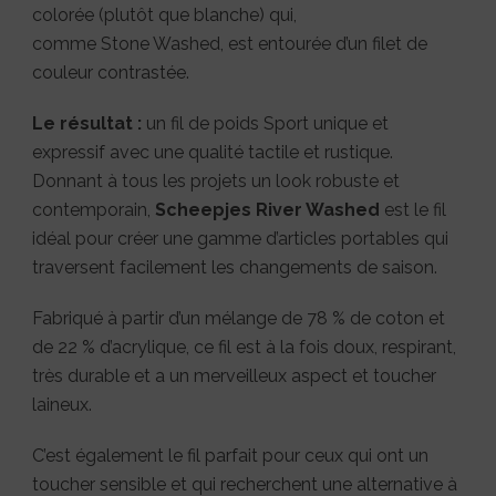
colorée (plutôt que blanche) qui,
comme Stone Washed, est entourée d’un filet de
couleur contrastée.
Le résultat :
un fil de poids Sport unique et
expressif avec une qualité tactile et rustique.
Donnant à tous les projets un look robuste et
contemporain,
Scheepjes River Washed
est le fil
idéal pour créer une gamme d’articles portables qui
traversent facilement les changements de saison.
Fabriqué à partir d’un mélange de 78 % de coton et
de 22 % d’acrylique, ce fil est à la fois doux, respirant,
très durable et a un merveilleux aspect et toucher
laineux.
C’est également le fil parfait pour ceux qui ont un
toucher sensible et qui recherchent une alternative à