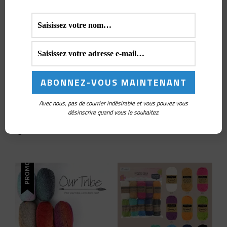
Fil Stone Washed Flow
Scheepjes XL : dégradé
généreux et douceur
iconique
Avec nous, pas de courrier indésirable et vous pouvez vous
désinscrire quand vous le souhaitez.
Produits similaires
PROMO !