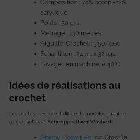
Composition : 78% coton -22%
acrylique
Poids : 50 grs.
Métrage : 130 mètres
Aiguille-Crochet : 3.50/4.00
Échantillon : 24 m. x 32 rgs.
Lavage : en machine, à 40°C.
Idées de réalisations au
crochet
Les photos présentent différents modèles à réaliser
au crochet avec
Scheepjes River Washed
:
Granny Flower Pot
de Croch’ta