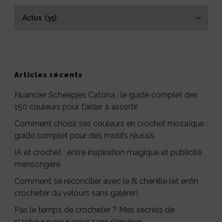
Catégories
Articles récents
Nuancier Scheepjes Catona : le guide complet des
150 couleurs pour t’aider à assortir
Comment choisir ses couleurs en crochet mosaïque :
guide complet pour des motifs réussis
IA et crochet : entre inspiration magique et publicité
mensongère
Comment se réconcilier avec le fil chenille (et enfin
crocheter du velours sans galérer)
Pas le temps de crocheter ? Mes secrets de
slasheuse pour créer sans s’épuiser