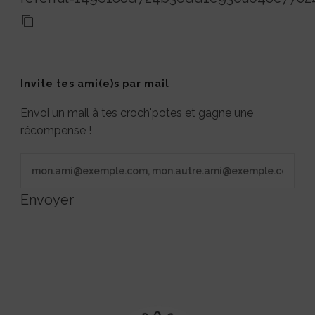
Invite tes ami(e)s par mail
Envoi un mail à tes croch'potes et gagne une
récompense !
Envoyer