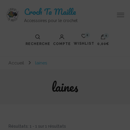
Croch Ta Maille
Accessoires pour le crochet
0
0
WISHLIST
RECHERCHE
COMPTE
0,00€
Votre panier est vide.
Accueil
laines
laines
Résultats: 1 - 1 sur 1 résultats