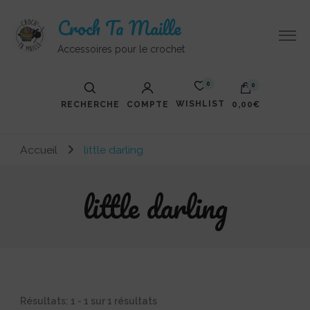
Croch Ta Maille
Accessoires pour le crochet
0
0
WISHLIST
RECHERCHE
COMPTE
0,00€
Votre panier est vide.
Accueil
little darling
little darling
Résultats: 1 - 1 sur 1 résultats