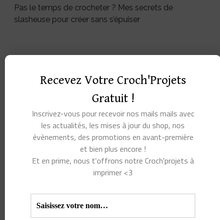
Pas le temps de crocheter ? Mes secrets de
slasheuse pour créer sans s’épuiser
Recevez Votre Croch'Projets
Gratuit !
Inscrivez-vous pour recevoir nos mails mails avec
les actualités, les mises à jour du shop, nos
évènements, des promotions en avant-première
et bien plus encore !
Et en prime, nous t'offrons notre Croch'projets à
imprimer <3