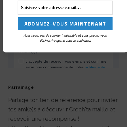
Avec nous, pas de courrier indésirable et vous pouvez vous
désinscrire quand vous le souhaitez.
Parrainage
Partage ton lien de référence pour inviter
tes ami(e)s à découvrir Croch'ta maille et
recevoir une récompense !