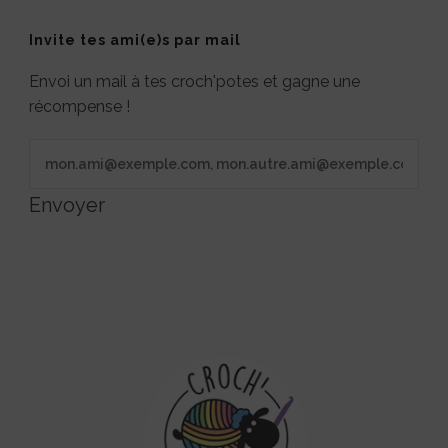
Invite tes ami(e)s par mail
Envoi un mail à tes croch'potes et gagne une
récompense !
Envoyer