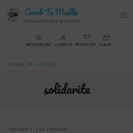
Croch Ta Maille
Accessoires pour le crochet
0
0
WISHLIST
RECHERCHE
COMPTE
0,00€
Votre panier est vide.
Accueil
solidarite
solidarite
Résultats: 1 - 1 sur 1 résultats