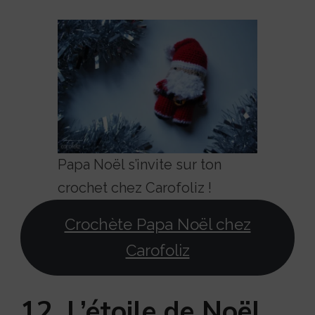
Papa Noël s’invite sur ton
crochet chez Carofoliz !
Crochète Papa Noël chez
Carofoliz
12. L’étoile de Noël