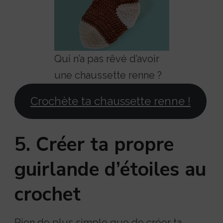
Qui n’a pas rêvé d’avoir
une chaussette renne ?
Crochète ta chaussette renne !
5. Créer ta propre
guirlande d’étoiles au
crochet
Rien de plus simple que de créer ta