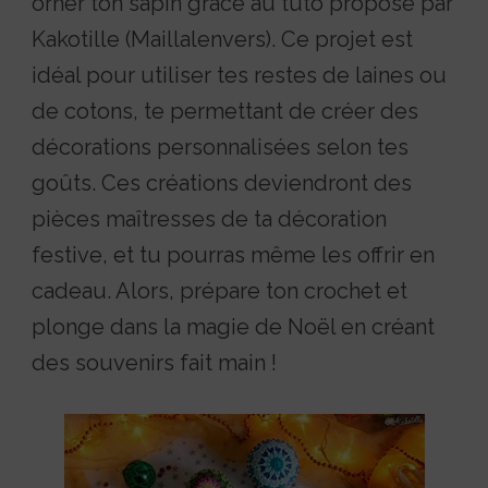
orner ton sapin grâce au tuto proposé par
Kakotille (Maillalenvers). Ce projet est
idéal pour utiliser tes restes de laines ou
de cotons, te permettant de créer des
décorations personnalisées selon tes
goûts. Ces créations deviendront des
pièces maîtresses de ta décoration
festive, et tu pourras même les offrir en
cadeau. Alors, prépare ton crochet et
plonge dans la magie de Noël en créant
des souvenirs fait main !