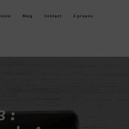
ions)
Blog
Contact
À propos
3 :