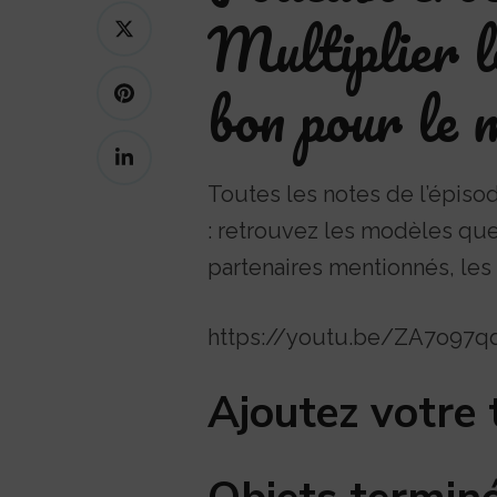
Multiplier le
bon pour le 
Toutes les notes de l’épisod
: retrouvez les modèles que 
partenaires mentionnés, les 
https://youtu.be/ZA7o97
Ajoutez votre t