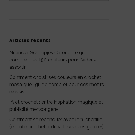
Articles récents
Nuancier Scheepjes Catona : le guide
complet des 150 couleurs pour t’aider à
assortir
Comment choisir ses couleurs en crochet
mosaïque : guide complet pour des motifs
réussis
IA et crochet : entre inspiration magique et
publicité mensongère
Comment se réconcilier avec le fil chenille
(et enfin crocheter du velours sans galérer)