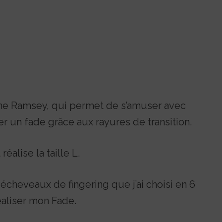
ne Ramsey, qui permet de s’amuser avec
er un fade grâce aux rayures de transition.
éalise la taille L.
écheveaux de fingering que j’ai choisi en 6
éaliser mon Fade.