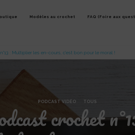
outique
Modèles au crochet
FAQ (Foire aux quest
13 : Multiplier les en-cours, c’est bon pour le moral !
PODCAST VIDÉO
TOUS
dcast crochet n°1