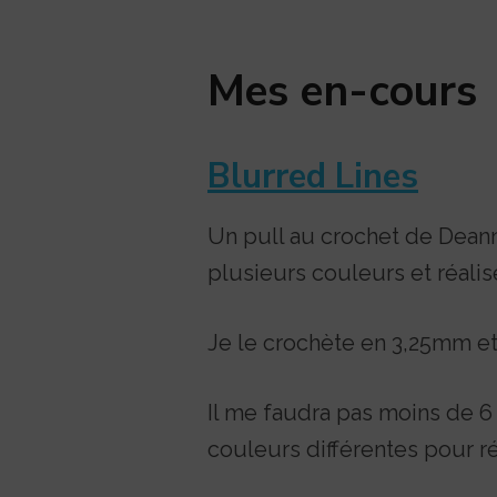
Mes en-cours
Blurred Lines
Un pull au crochet de Dean
plusieurs couleurs et réalis
Je le crochète en 3,25mm et r
Il me faudra pas moins de 6 
couleurs différentes pour r