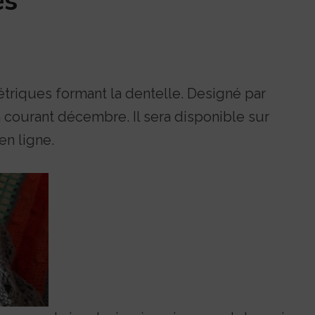
és
triques formant la dentelle. Designé par
a courant décembre. Il sera disponible sur
en ligne.