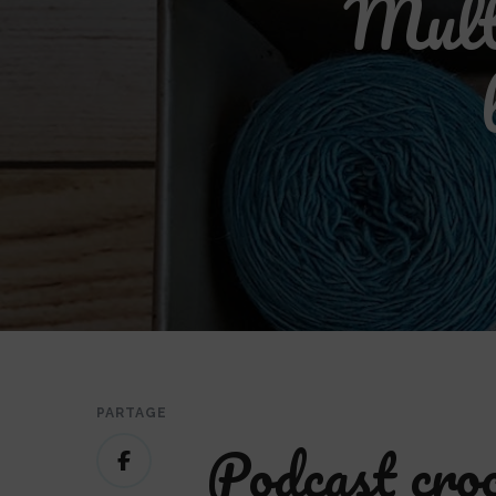
Multi
PARTAGE
Podcast croc