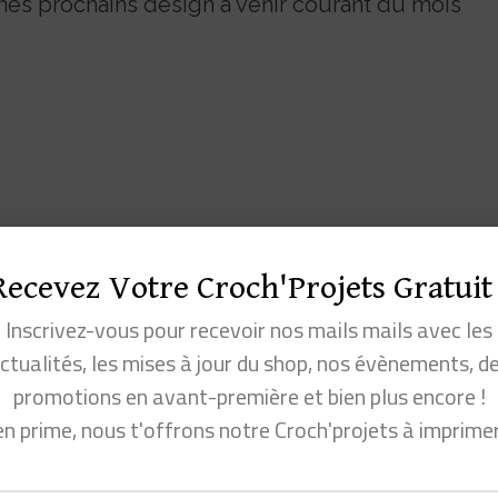
e mes prochains design à venir courant du mois
Recevez Votre Croch'Projets Gratuit 
Inscrivez-vous pour recevoir nos mails mails avec les
ctualités, les mises à jour du shop, nos évènements, d
promotions en avant-première et bien plus encore !
r en acrylique acheté chez Mondial Tissu
en prime, nous t'offrons notre Croch'projets à imprime