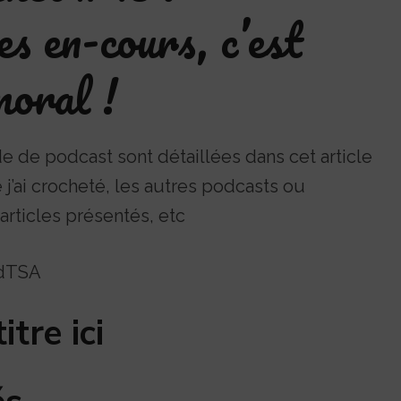
s en-cours, c’est
moral !
e de podcast sont détaillées dans cet article
j’ai crocheté, les autres podcasts ou
articles présentés, etc
qdTSA
itre ici