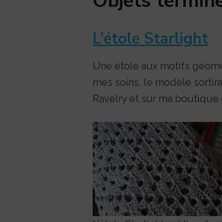
Objets termin
L’étole Starlight
Une étole aux motifs géomé
mes soins, le modèle sortir
Ravelry et sur ma boutique 