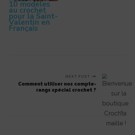
10 modèles
au crochet
pour la Saint-
Valentin en
Français
Post
NEXT POST
Comment utiliser nos compte-
rangs spécial crochet ?
Navigation