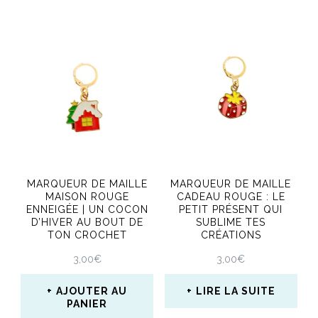
produit
produit
MARQUEUR DE MAILLE
MARQUEUR DE MAILLE
MAISON ROUGE
CADEAU ROUGE : LE
ENNEIGÉE | UN COCON
PETIT PRÉSENT QUI
D’HIVER AU BOUT DE
SUBLIME TES
TON CROCHET
CRÉATIONS
3,00
€
3,00
€
AJOUTER AU
LIRE LA SUITE
PANIER