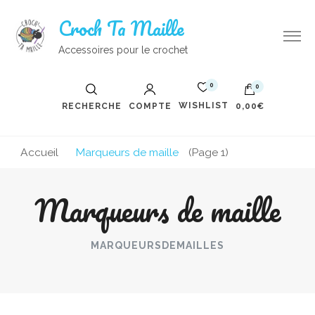
Croch Ta Maille
Accessoires pour le crochet
0
0
WISHLIST
RECHERCHE
COMPTE
0,00€
Accueil
Marqueurs de maille
(Page 1)
Marqueurs de maille
MARQUEURSDEMAILLES