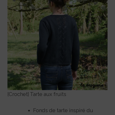
[Crochet] Tarte aux fruits
Fonds de tarte inspiré du