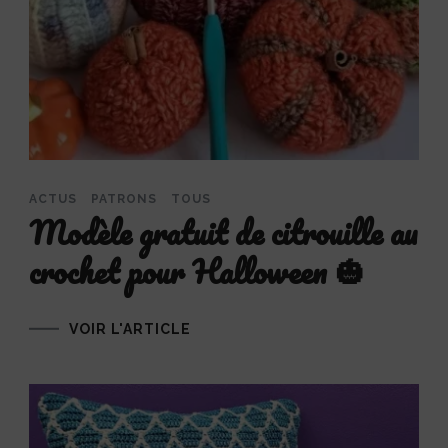
ACTUS
PATRONS
TOUS
Modèle gratuit de citrouille au
crochet pour Halloween 🎃
VOIR L'ARTICLE