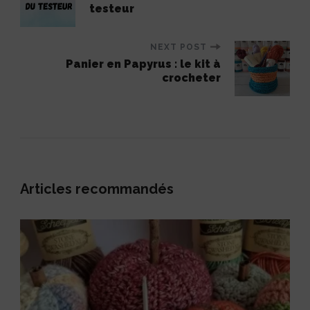
testeur
Navigation
NEXT POST
Panier en Papyrus : le kit à
crocheter
Articles recommandés