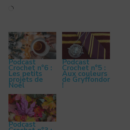
Chargement…
Podcast
Podcast
Crochet n°6 :
Crochet n°5 :
Les petits
Aux couleurs
projets de
de Gryffondor
Noël
!
Podcast