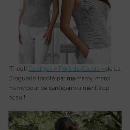
[Tricot]
Cardigan « Port-de-Cassis »
de La
Droguerie tricoté par ma mamy, merci
mamy pour ce cardigan vraiment trop
beau !