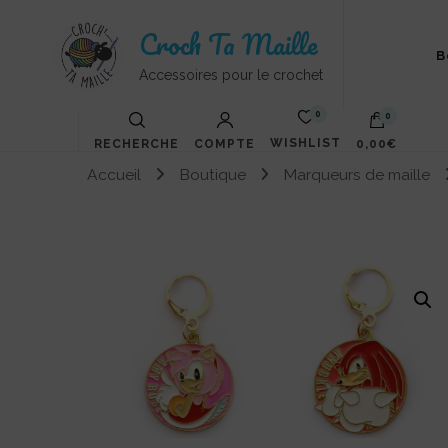
Croch Ta Maille
B
Accessoires pour le crochet
0
0
WISHLIST
RECHERCHE
COMPTE
0,00€
Accueil
Boutique
Marqueurs de maille
Votre panier est vide.