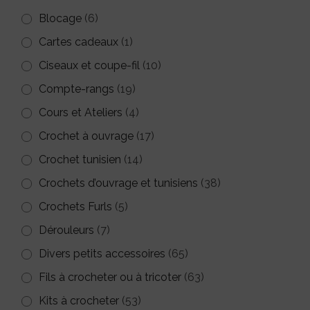
Blocage
(6)
Cartes cadeaux
(1)
Ciseaux et coupe-fil
(10)
Compte-rangs
(19)
Cours et Ateliers
(4)
Crochet à ouvrage
(17)
Crochet tunisien
(14)
Crochets d’ouvrage et tunisiens
(38)
Crochets Furls
(5)
Dérouleurs
(7)
Divers petits accessoires
(65)
Fils à crocheter ou à tricoter
(63)
Kits à crocheter
(53)