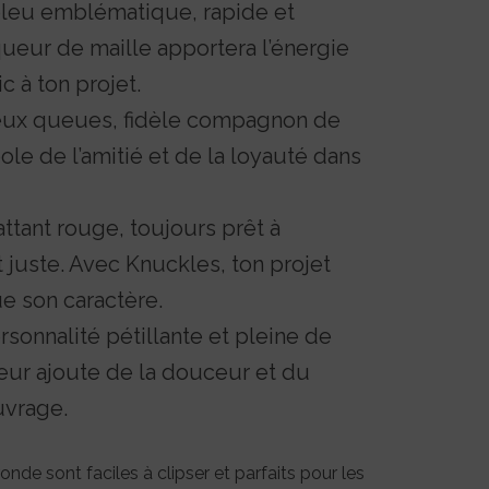
 bleu emblématique, rapide et
ueur de maille apportera l’énergie
c à ton projet.
 deux queues, fidèle compagnon de
bole de l’amitié et de la loyauté dans
ttant rouge, toujours prêt à
 juste. Avec Knuckles, ton projet
ue son caractère.
ersonnalité pétillante et pleine de
ur ajoute de la douceur et du
uvrage.
de sont faciles à clipser et parfaits pour les