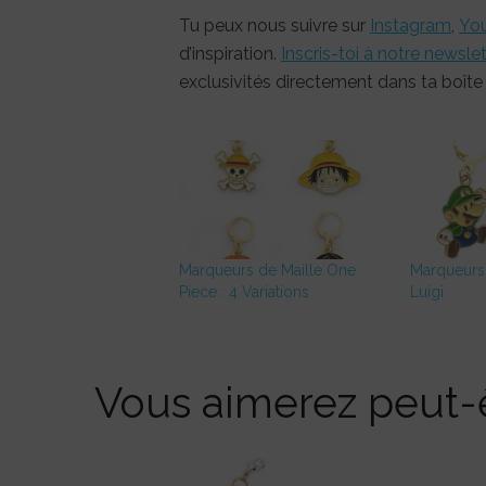
Tu peux nous suivre sur
Instagram
,
Yo
d’inspiration.
Inscris-toi à notre newsle
exclusivités directement dans ta boîte 
Marqueurs de Maille One
Marqueurs 
Piece : 4 Variations
Luigi
Vous aimerez peut-ê