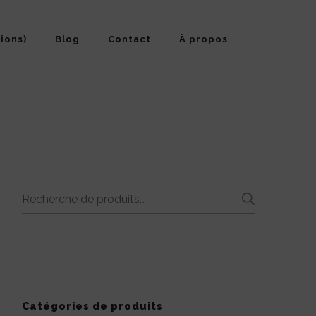
ions)
Blog
Contact
À propos
Recherche
RECHE
pour :
Catégories de produits