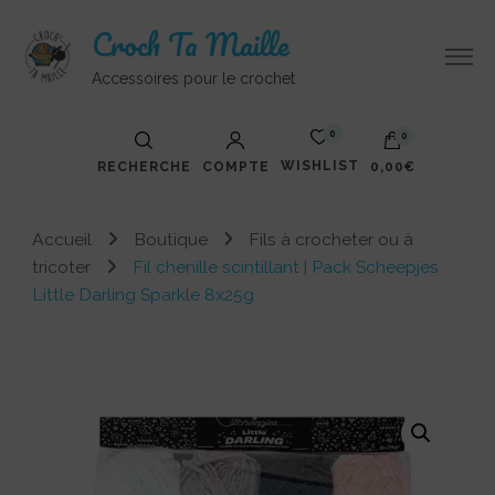
Croch Ta Maille
Accessoires pour le crochet
0
0
WISHLIST
RECHERCHE
COMPTE
0,00€
Accueil
Boutique
Fils à crocheter ou à
tricoter
Fil chenille scintillant | Pack Scheepjes
Little Darling Sparkle 8x25g