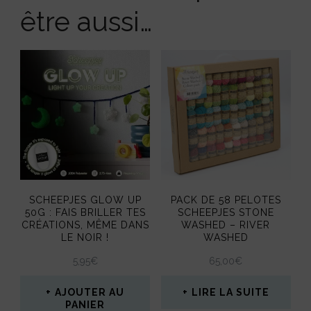
être aussi…
SCHEEPJES GLOW UP
PACK DE 58 PELOTES
50G : FAIS BRILLER TES
SCHEEPJES STONE
CRÉATIONS, MÊME DANS
WASHED – RIVER
LE NOIR !
WASHED
5,95
€
65,00
€
AJOUTER AU
LIRE LA SUITE
PANIER