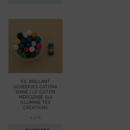
FIL BRILLANT
SCHEEPJES CATONA
SHINE | LE COTON
MERCERISÉ QUI
ILLUMINE TES
CRÉATIONS
4,50
€