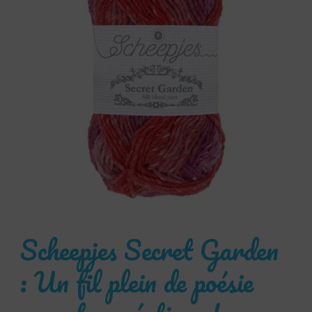
Scheepjes Secret Garden
: Un fil plein de poésie