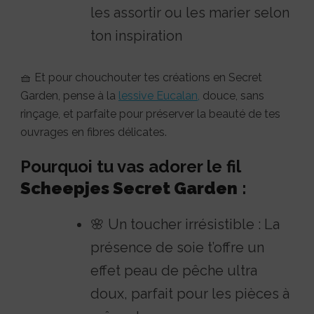
les assortir ou les marier selon
ton inspiration
🧺
Et
pour
chouchouter
tes
créations
en
Secret
Garden,
pense
à
la
lessive
Eucalan,
douce,
sans
rinçage,
et
parfaite
pour
préserver
la
beauté
de
tes
ouvrages
en
fibres
délicates.
Pourquoi tu vas adorer le fil
Scheepjes Secret Garden
:
🌸 Un toucher irrésistible : La
présence de soie t’offre un
effet peau de pêche ultra
doux, parfait pour les pièces à