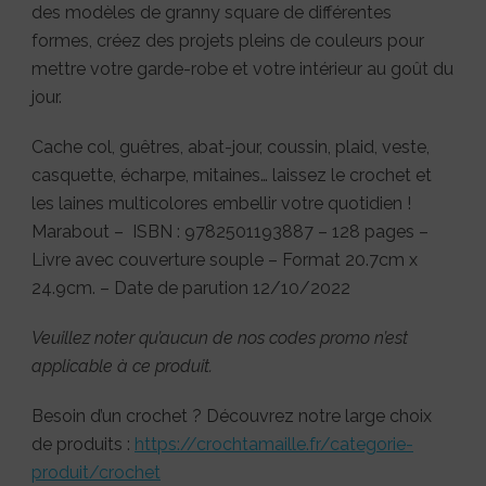
des modèles de granny square de différentes
formes, créez des projets pleins de couleurs pour
mettre votre garde-robe et votre intérieur au goût du
jour.
Cache col, guêtres, abat-jour, coussin, plaid, veste,
casquette, écharpe, mitaines… laissez le crochet et
les laines multicolores embellir votre quotidien !
Marabout – ISBN : 9782501193887 – 128 pages –
Livre avec couverture souple – Format 20.7cm x
24.9cm. – Date de parution 12/10/2022
Veuillez noter qu’aucun de nos codes promo n’est
applicable à ce produit.
Besoin d’un crochet ? Découvrez notre large choix
de produits :
https://crochtamaille.fr/categorie-
produit/crochet