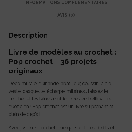
INFORMATIONS COMPLÉMENTAIRES
AVIS (0)
Description
Livre de modèles au crochet :
Pop crochet – 36 projets
originaux
Déco murale, guirlande, abat-jour, coussin, plaid,
veste, casquette, écharpe, mitaines… laissez le
crochet et les laines multicolores embellir votre
quotidien ! Pop crochet est un livre surprenant et
plein de pep’s !
Avec juste un crochet, quelques pelotes de fils et