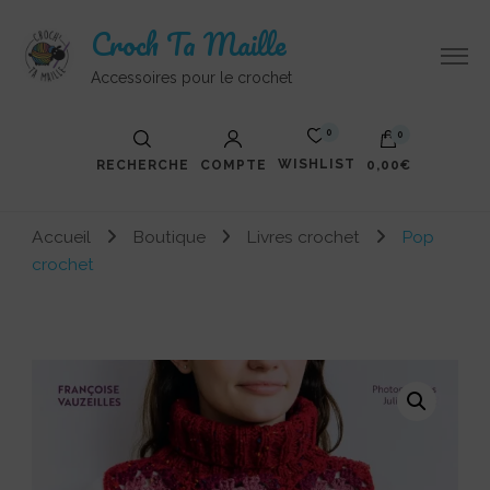
Croch Ta Maille
Accessoires pour le crochet
0
0
WISHLIST
RECHERCHE
COMPTE
0,00€
Votre panier est vide.
Accueil
Boutique
Livres crochet
Pop
crochet