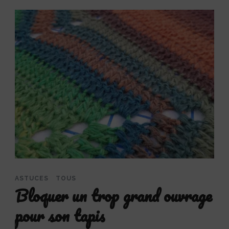
ASTUCES
TOUS
Bloquer un trop grand ouvrage
pour son tapis