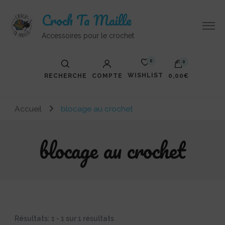
Croch Ta Maille
Accessoires pour le crochet
0
0
WISHLIST
RECHERCHE
COMPTE
0,00€
Votre panier est vide.
Accueil
blocage au crochet
blocage au crochet
Résultats: 1 - 1 sur 1 résultats