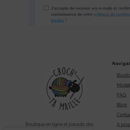
Naviga
Bouti
Modèl
FAQ
Blog
Conta
Boutique en ligne et paradis des
A pro