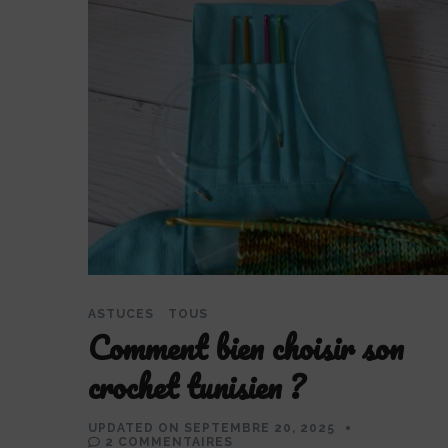
ASTUCES
TOUS
Comment bien choisir son
crochet tunisien ?
UPDATED ON
SEPTEMBRE 20, 2025
SUR
2 COMMENTAIRES