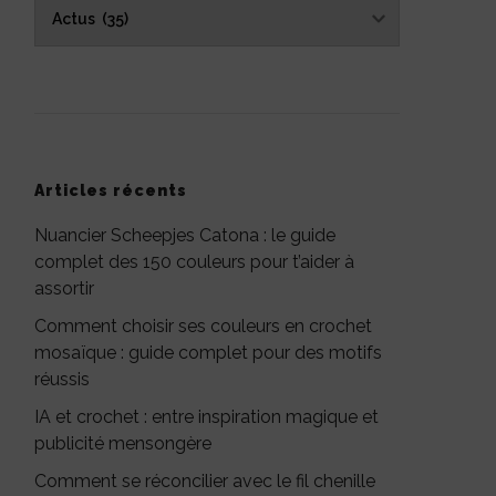
Catégories
Articles récents
Nuancier Scheepjes Catona : le guide
complet des 150 couleurs pour t’aider à
assortir
Comment choisir ses couleurs en crochet
mosaïque : guide complet pour des motifs
réussis
IA et crochet : entre inspiration magique et
publicité mensongère
Comment se réconcilier avec le fil chenille