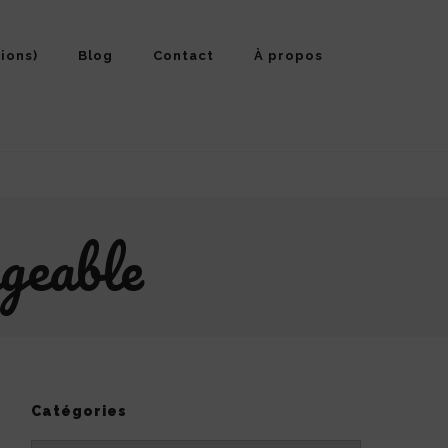
ions)
Blog
Contact
À propos
ngeable
Catégories