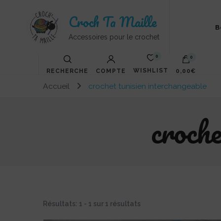
Croch Ta Maille
B
Accessoires pour le crochet
0
0
WISHLIST
RECHERCHE
COMPTE
0,00€
Accueil
crochet tunisien interchangeable
Votre panier est vide.
croche
Résultats: 1 - 1 sur 1 résultats