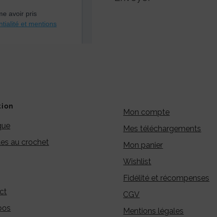
tion
Mon compte
que
Mes téléchargements
es au crochet
Mon panier
Wishlist
Fidélité et récompenses
ct
CGV
pos
Mentions légales