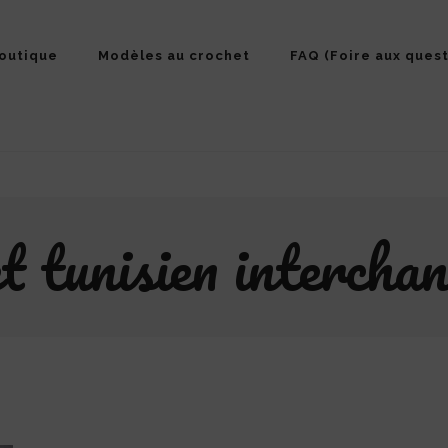
outique
Modèles au crochet
FAQ (Foire aux quest
t tunisien intercha