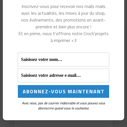
Pas le temps de crocheter ? Mes secrets de
Inscrivez-vous pour recevoir nos mails mails
slasheuse pour créer sans s’épuiser
avec les actualités, les mises à jour du shop,
nos évènements, des promotions en avant-
première et bien plus encore !
Et en prime, nous t'offrons notre Croch'projets
à imprimer <3
Avec nous, pas de courrier indésirable et vous pouvez vous
désinscrire quand vous le souhaitez.